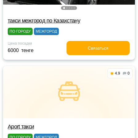
такси межгород по Казахстану
ПО ГОРОДУ
МЕЖГОРОД
Цена посадки
Связаться
6000 тенге
4.9
0
Aport такси
ПО ГОРОДУ
МЕЖГОРОД