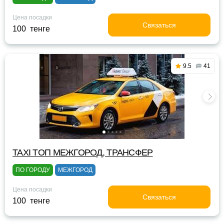
Цена посадки
Связаться
100 тенге
9.5
41
TAXI TOП МЕЖГОРОД, ТРАНСФЕР
ПО ГОРОДУ
МЕЖГОРОД
Цена посадки
Связаться
100 тенге