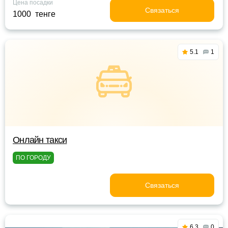
Цена посадки
Связаться
1000 тенге
5.1
1
Oнлайн такси
ПО ГОРОДУ
Связаться
6.3
0