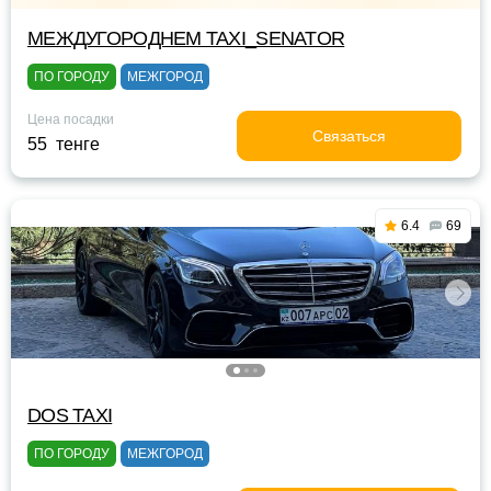
МЕЖДУГОРОДНЕМ TAXI_SENATOR
ПО ГОРОДУ
МЕЖГОРОД
Цена посадки
Связаться
55 тенге
6.4
69
DOS TAXI
ПО ГОРОДУ
МЕЖГОРОД