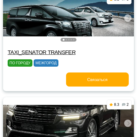
TAXI_SENATOR TRANSFER
ПО ГОРОДУ
МЕЖГОРОД
Связаться
8.3
2