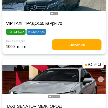
VIP TAXI ПРАДО150 камри 70
ПО ГОРОДУ
МЕЖГОРОД
Цена посадки
Связаться
1000 тенге
9.9
18
TAXI_SENATOR МЕЖГОРОД