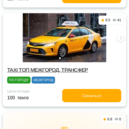
9.5
41
TAXI TOП МЕЖГОРОД, ТРАНСФЕР
ПО ГОРОДУ
МЕЖГОРОД
Цена посадки
Связаться
100 тенге
6.8
0