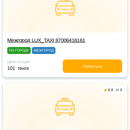
Межгород LUX_TAXI 87006416161
ПО ГОРОДУ
МЕЖГОРОД
Цена посадки
Связаться
101 тенге
6.8
0