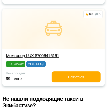
6.8
0
Межгород LUX 87006416161
ПО ГОРОДУ
МЕЖГОРОД
Цена посадки
Связаться
99 тенге
Не нашли подходящие такси в
Экибастузе?