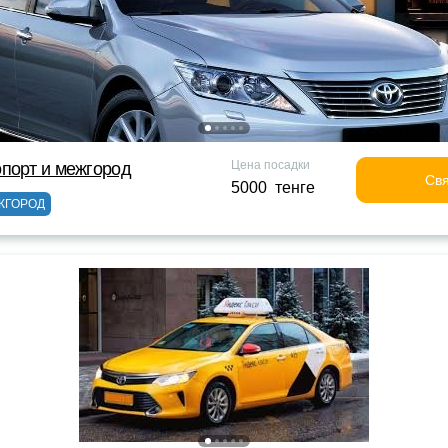
Цена посадки
порт и межгород
Свя
5000 тенге
ЖГОРОД