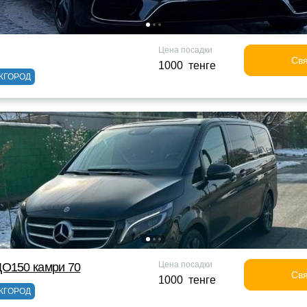
Цена посадки
Свя
1000 тенге
ЖГОРОД
Цена посадки
ДО150 камри 70
Свя
1000 тенге
ЖГОРОД