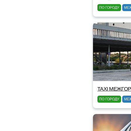
ПО ГОРОДУ
МЕ
TAXI МЕЖГОР
ПО ГОРОДУ
МЕ