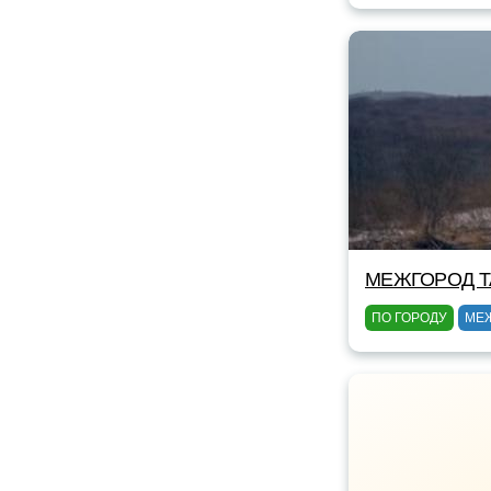
МЕЖГОРОД TA
ПО ГОРОДУ
МЕ