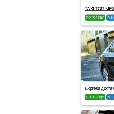
TAXI TOП МЕ
ПО ГОРОДУ
МЕ
Express доста
ПО ГОРОДУ
МЕ