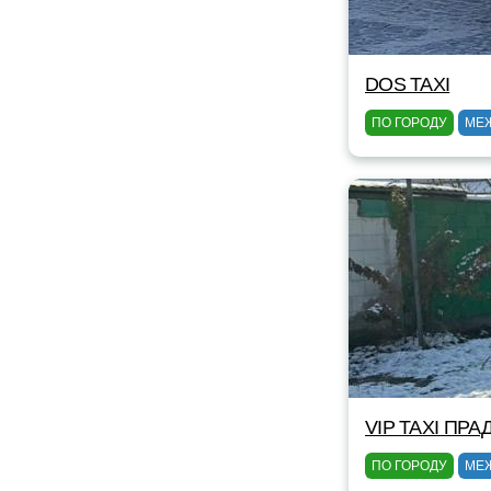
DOS TAXI
ПО ГОРОДУ
МЕ
VIP TAXI ПРА
ПО ГОРОДУ
МЕ