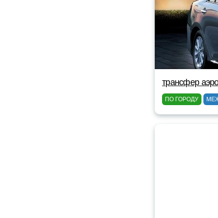
трансфер аэро
ПО ГОРОДУ
МЕ