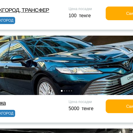
Цена посадки
ЖГОРОД, ТРАНСФЕР
Свя
100 тенге
ЖГОРОД
Цена посадки
вка
Свя
5000 тенге
ЖГОРОД