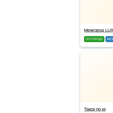
Межгород LUX
ПО ГОРОДУ
МЕ
Такси по кз