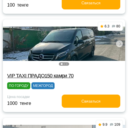
Связаться
100 тенге
6.3
80
VIP TAXI ПРАДО150 камри 70
ПО ГОРОДУ
МЕЖГОРОД
Цена посадки
Связаться
1000 тенге
9.9
109