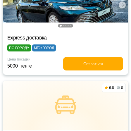
Express доставка
ПО ГОРОДУ
МЕЖГОРОД
Цена посадки
Связаться
5000 тенге
6.8
0