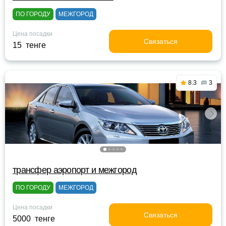
ПО ГОРОДУ
МЕЖГОРОД
Цена посадки
Связаться
15 тенге
8.3
3
трансфер аэропорт и межгород
ПО ГОРОДУ
МЕЖГОРОД
Цена посадки
Связаться
5000 тенге