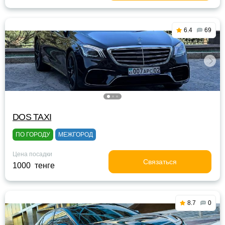
6.4
69
DOS TAXI
ПО ГОРОДУ
МЕЖГОРОД
Цена посадки
Связаться
1000 тенге
8.7
0