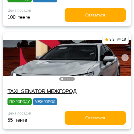
Цена посадки
Связаться
100 тенге
9.9
18
TAXI_SENATOR МЕЖГОРОД
ПО ГОРОДУ
МЕЖГОРОД
Цена посадки
Связаться
55 тенге