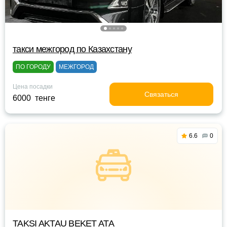
такси межгород по Казахстану
ПО ГОРОДУ
МЕЖГОРОД
Цена посадки
Связаться
6000 тенге
6.6
0
TAKSI AKTAU BEKET ATA