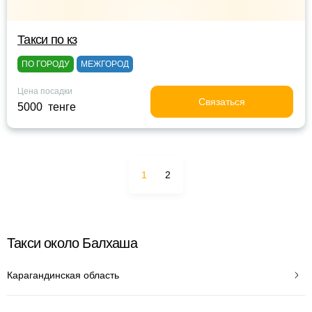
Такси по кз
ПО ГОРОДУ
МЕЖГОРОД
Цена посадки
Связаться
5000 тенге
1
2
Такси около Балхаша
Карагандинская область