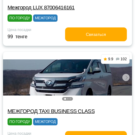
Межгород LUX 87006416161
ПО ГОРОДУ
МЕЖГОРОД
Цена посадки
Связаться
99 тенге
9.9
102
МЕЖГОРОД TAXI BUSINESS CLASS
ПО ГОРОДУ
МЕЖГОРОД
Цена посадки