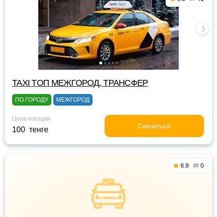
TAXI TOП МЕЖГОРОД, ТРАНСФЕР
ПО ГОРОДУ
МЕЖГОРОД
Цена посадки
Связаться
100 тенге
6.8
0