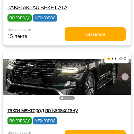
TAKSI AKTAU BEKET ATA
ПО ГОРОДУ
МЕЖГОРОД
Цена посадки
Связаться
15 тенге
8.3
2
такси межгород по Казахстану
ПО ГОРОДУ
МЕЖГОРОД
Цена посадки