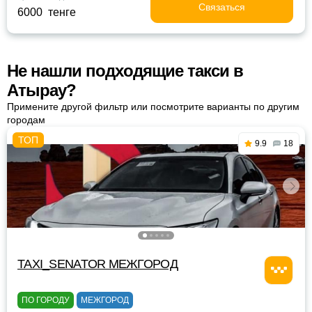
Связаться
6000 тенге
Не нашли подходящие такси в
Атырау?
Примените другой фильтр или посмотрите варианты по другим
городам
9.9
18
TAXI_SENATOR МЕЖГОРОД
ПО ГОРОДУ
МЕЖГОРОД