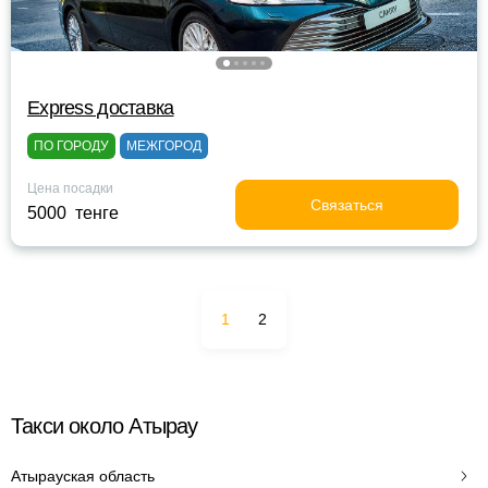
Express доставка
ПО ГОРОДУ
МЕЖГОРОД
Цена посадки
Связаться
5000 тенге
1
2
Такси около Атырау
Атырауская область