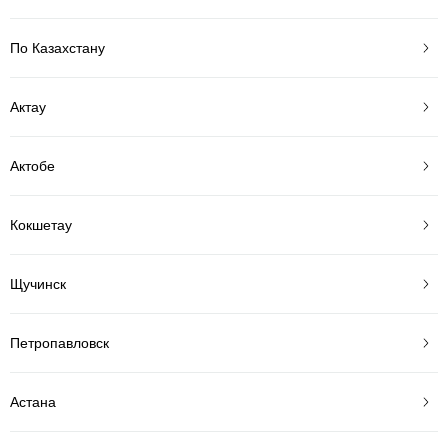
По Казахстану
Актау
Актобе
Кокшетау
Щучинск
Петропавловск
Астана