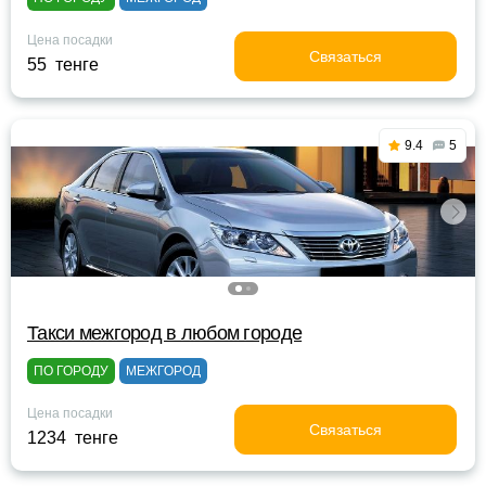
Цена посадки
Связаться
55 тенге
9.4
5
Такси межгород в любом городе
ПО ГОРОДУ
МЕЖГОРОД
Цена посадки
Связаться
1234 тенге