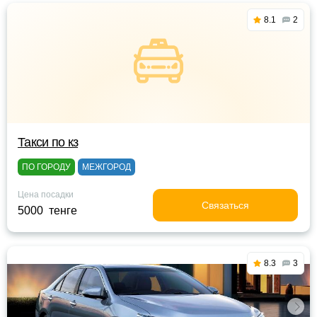
8.1
2
Такси по кз
ПО ГОРОДУ
МЕЖГОРОД
Цена посадки
Связаться
5000 тенге
8.3
3