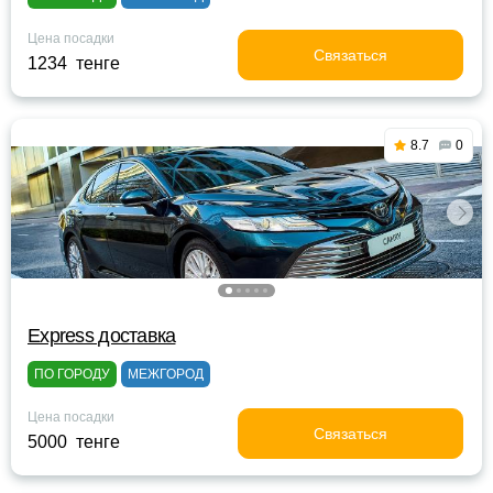
Цена посадки
Связаться
1234 тенге
8.7
0
Express доставка
ПО ГОРОДУ
МЕЖГОРОД
Цена посадки
Связаться
5000 тенге