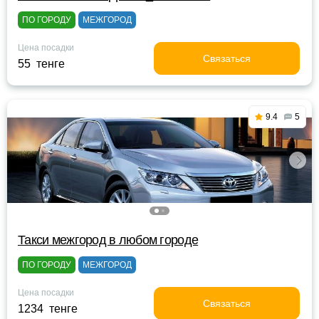
ПО ГОРОДУ
МЕЖГОРОД
Цена посадки
Связаться
55 тенге
9.4
5
Такси межгород в любом городе
ПО ГОРОДУ
МЕЖГОРОД
Цена посадки
Связаться
1234 тенге