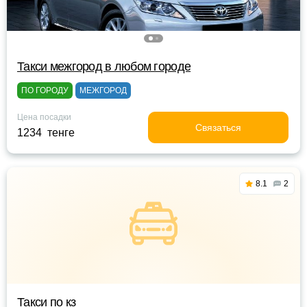
Такси межгород в любом городе
ПО ГОРОДУ
МЕЖГОРОД
Цена посадки
Связаться
1234 тенге
8.1
2
Такси по кз