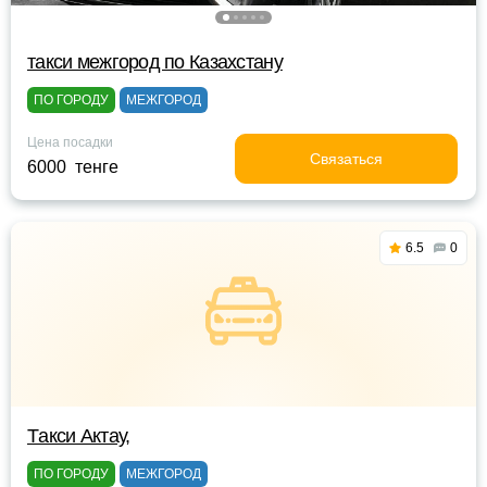
такси межгород по Казахстану
ПО ГОРОДУ
МЕЖГОРОД
Цена посадки
Связаться
6000 тенге
6.5
0
Tакси Актау,
ПО ГОРОДУ
МЕЖГОРОД