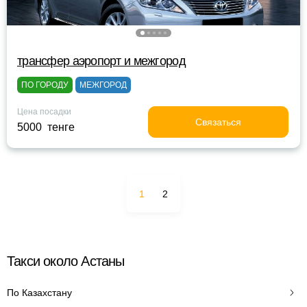
трансфер аэропорт и межгород
ПО ГОРОДУ
МЕЖГОРОД
Цена посадки
Связаться
5000 тенге
1
2
Такси около Астаны
По Казахстану