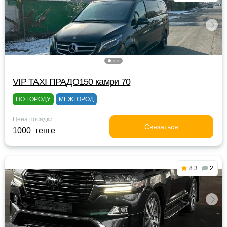
VIP TAXI ПРАДО150 камри 70
ПО ГОРОДУ
МЕЖГОРОД
Цена посадки
Связаться
1000 тенге
8.3
2