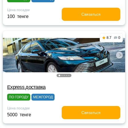
Цена посадки
Связаться
100 тенге
8.7
0
Express доставка
ПО ГОРОДУ
МЕЖГОРОД
Цена посадки
Связаться
5000 тенге