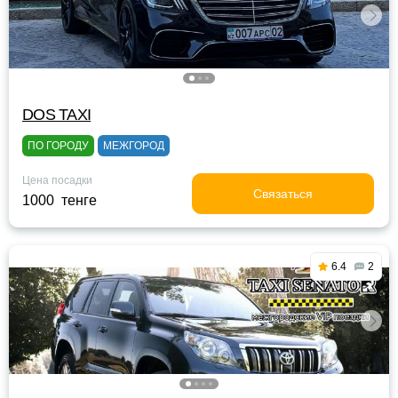
DOS TAXI
ПО ГОРОДУ
МЕЖГОРОД
Цена посадки
Связаться
1000 тенге
6.4
2