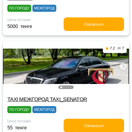
ПО ГОРОДУ
МЕЖГОРОД
Цена посадки
Связаться
5000 тенге
7.2
7
TAXI МЕЖГОРОД TAXI_SENATOR
ПО ГОРОДУ
МЕЖГОРОД
Цена посадки
Связаться
55 тенге