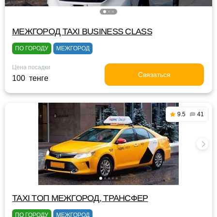
МЕЖГОРОД TAXI BUSINESS CLASS
ПО ГОРОДУ
МЕЖГОРОД
Цена посадки
Связаться
100 тенге
9.5
41
TAXI TOП МЕЖГОРОД, ТРАНСФЕР
ПО ГОРОДУ
МЕЖГОРОД