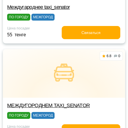
Междугароднее taxi_senator
ПО ГОРОДУ
МЕЖГОРОД
Цена посадки
Связаться
55 тенге
6.8
0
МЕЖДУГОРОДНЕМ TAXI_SENATOR
ПО ГОРОДУ
МЕЖГОРОД
Цена посадки