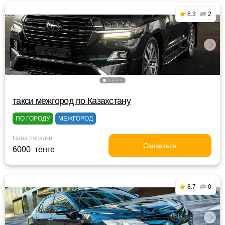
8.3
2
такси межгород по Казахстану
ПО ГОРОДУ
МЕЖГОРОД
Цена посадки
Связаться
6000 тенге
8.7
0