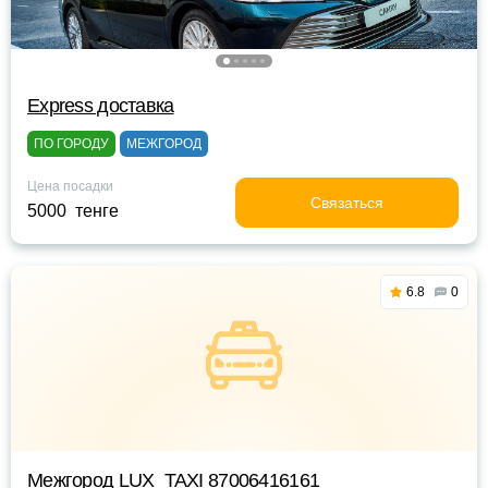
Express доставка
ПО ГОРОДУ
МЕЖГОРОД
Цена посадки
Связаться
5000 тенге
6.8
0
Межгород LUX_TAXI 87006416161