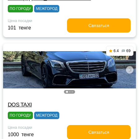
ПО ГОРОДУ
МЕЖГОРОД
Цена посадки
Связаться
101 тенге
6.4
69
DOS TAXI
ПО ГОРОДУ
МЕЖГОРОД
Цена посадки
Связаться
1000 тенге