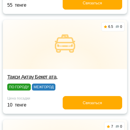
Связаться
55 тенге
6.5
0
Такси Актау Бекет ата,
ПО ГОРОДУ
МЕЖГОРОД
Цена посадки
Связаться
10 тенге
7
0