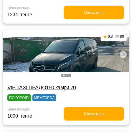
Цена посадки
Связаться
1234 тенге
6.3
80
VIP TAXI ПРАДО150 камри 70
ПО ГОРОДУ
МЕЖГОРОД
Цена посадки
Связаться
1000 тенге