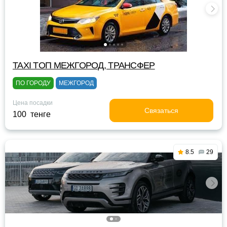
TAXI TOП МЕЖГОРОД, ТРАНСФЕР
ПО ГОРОДУ
МЕЖГОРОД
Цена посадки
Связаться
100 тенге
8.5
29