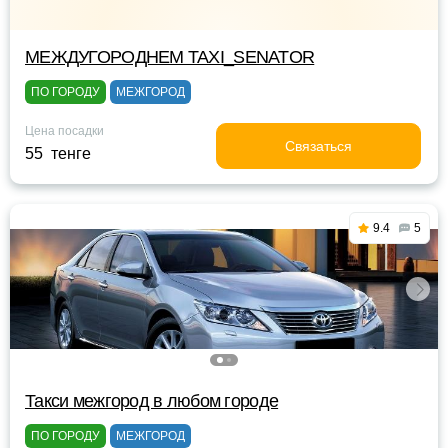
МЕЖДУГОРОДНЕМ TAXI_SENATOR
ПО ГОРОДУ
МЕЖГОРОД
Цена посадки
Связаться
55 тенге
9.4
5
Такси межгород в любом городе
ПО ГОРОДУ
МЕЖГОРОД