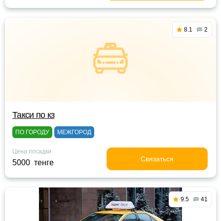
8.1
2
Такси по кз
ПО ГОРОДУ
МЕЖГОРОД
Цена посадки
Связаться
5000 тенге
9.5
41