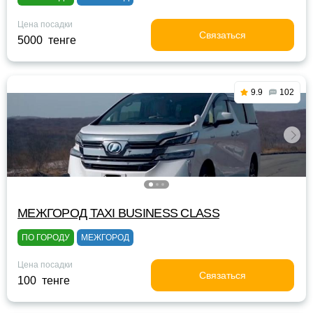
Цена посадки
Связаться
5000 тенге
9.9
102
МЕЖГОРОД TAXI BUSINESS CLASS
ПО ГОРОДУ
МЕЖГОРОД
Цена посадки
Связаться
100 тенге