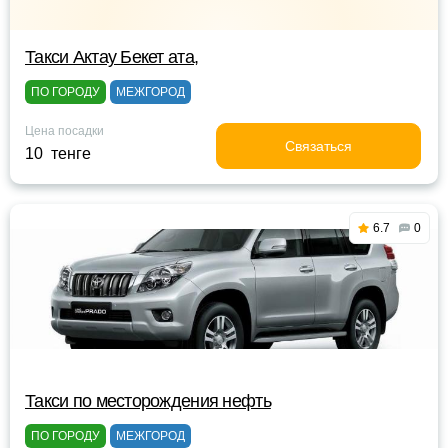
Такси Актау Бекет ата,
ПО ГОРОДУ
МЕЖГОРОД
Цена посадки
Связаться
10 тенге
6.7
0
Такси по месторождения нефть
ПО ГОРОДУ
МЕЖГОРОД