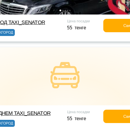
Цена посадки
ОД TAXI_SENATOR
Свя
55 тенге
ЖГОРОД
Цена посадки
НЕМ TAXI_SENATOR
Свя
55 тенге
ЖГОРОД