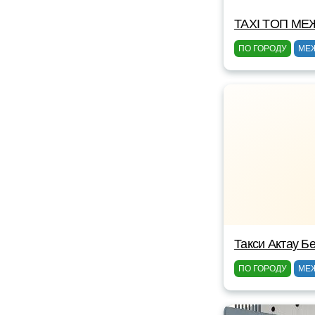
TAXI TOП МЕ
ПО ГОРОДУ
МЕ
Такси Актау Бе
ПО ГОРОДУ
МЕ