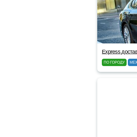
Express доста
ПО ГОРОДУ
МЕ