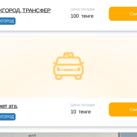
Цена посадки
ЖГОРОД, ТРАНСФЕР
Свя
100 тенге
ЖГОРОД
Цена посадки
кет ата,
Свя
10 тенге
ЖГОРОД