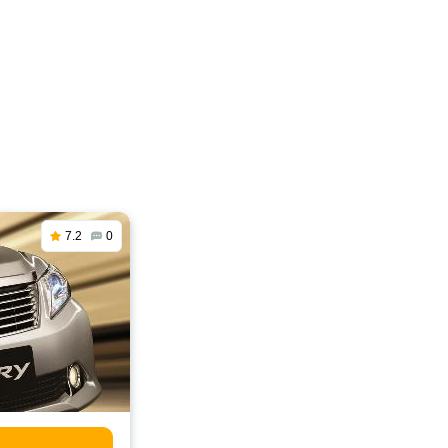
7.2
0