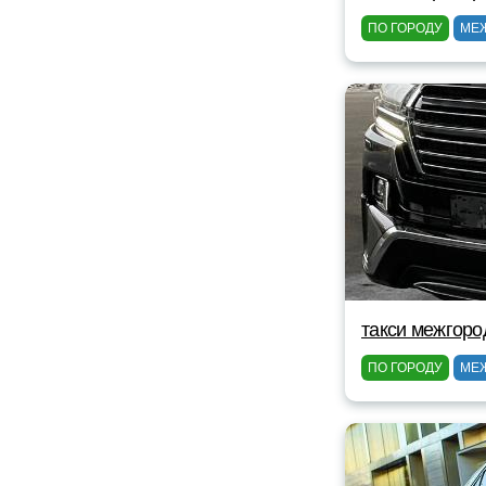
ПО ГОРОДУ
МЕ
такси межгоро
ПО ГОРОДУ
МЕ