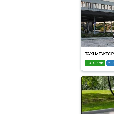
TAXI МЕЖГОР
ПО ГОРОДУ
МЕ