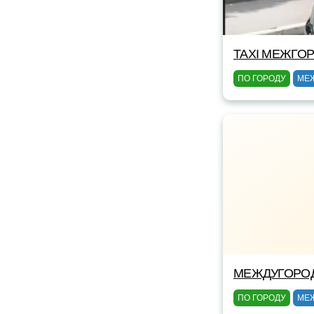
TAXI МЕЖГОР
ПО ГОРОДУ
МЕ
МЕЖДУГОРОД
ПО ГОРОДУ
МЕ