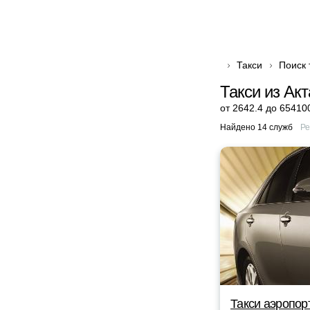
Такси
Поиск 
Такси из Акт
от 2642.4 до 65410
Найдено 14 служб
Ре
Такси аэропор