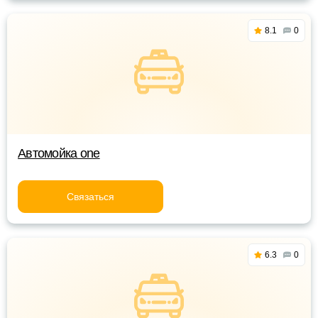
8.1
0
Автомойка one
Связаться
6.3
0