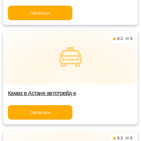
Связаться
6.3
0
Камаз в Астане автотрейд-к
Связаться
6.3
0