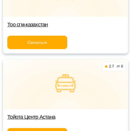
Тоо сгм-казахстан
Связаться
2.7
0
Тойота Центр Астана