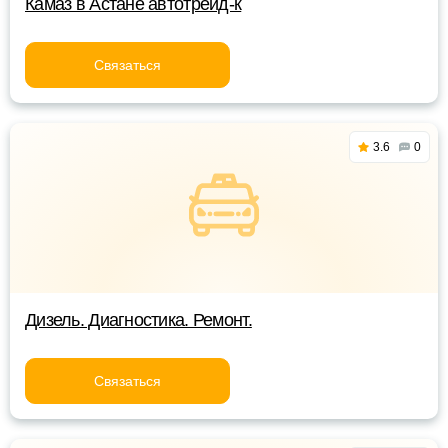
Камаз в Астане автотрейд-к
Связаться
3.6
0
Дизель. Диагностика. Ремонт.
Связаться