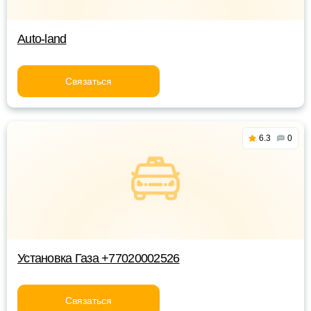
Auto-land
Связаться
6.3
0
Установка Газа +77020002526
Связаться