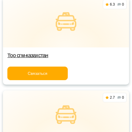
6.3
0
Тоо сгм-казахстан
Связаться
2.7
0