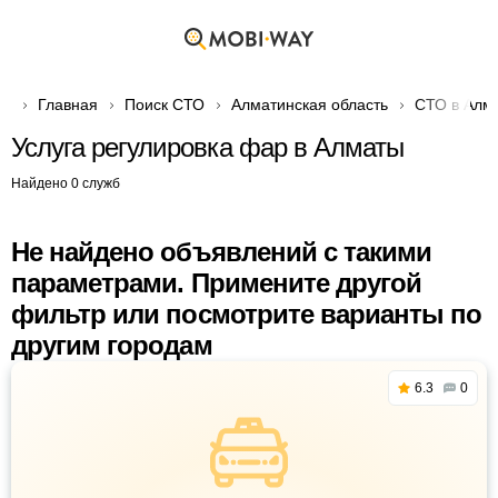
Главная
Поиск СТО
Алматинская область
СТО в Алм
Услуга регулировка фар в Алматы
Найдено 0 служб
Не найдено объявлений с такими
параметрами. Примените другой
фильтр или посмотрите варианты по
другим городам
6.3
0