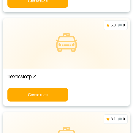
Связаться
6.3
0
Техосмотр Z
Связаться
8.1
0