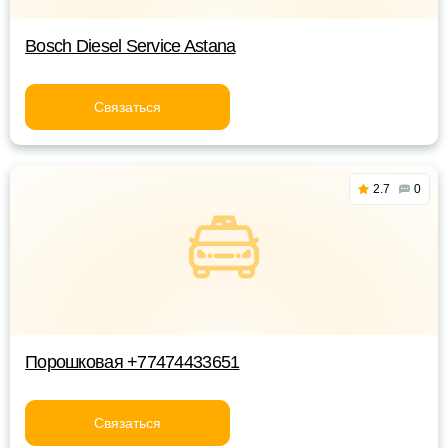
Bosch Diesel Service Astana
Связаться
2.7
0
Порошковая +77474433651
Связаться