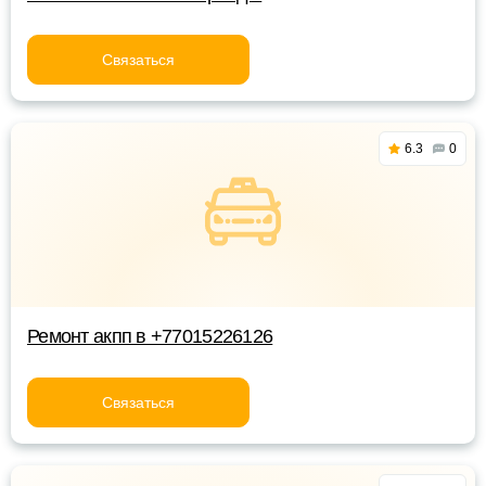
Связаться
6.3
0
Ремонт акпп в +77015226126
Связаться