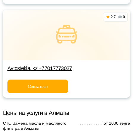
2.7
0
Avtostekla. kz +77017773027
Связаться
Цены на услуги в Алматы
СТО Замена масла и масляного
от 1000 тенге
фильтра в Алматы