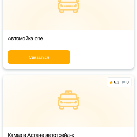
Автомойка one
Связаться
6.3
0
Камаз в Астане автотрейд-к