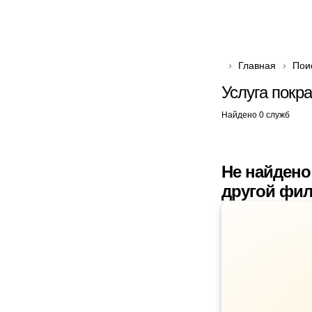
Главная
Пои
Услуга покр
Найдено 0 служб
Не найдено
другой фил