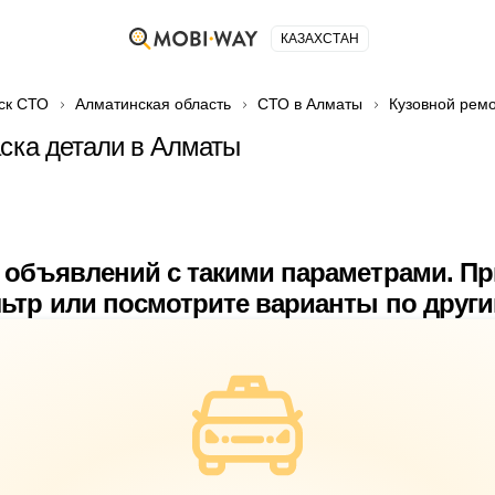
КАЗАХСТАН
ск СТО
Алматинская область
СТО в Алматы
Кузовной ремо
аска детали в Алматы
 объявлений с такими параметрами. П
ьтр или посмотрите варианты по друг