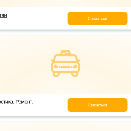
тан
Связаться
стика. Ремонт.
Связаться