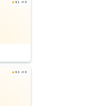
8.1
0
6.3
0