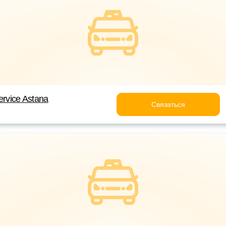
ervice Astana
Связаться