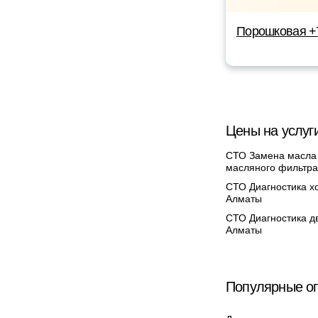
Порошковая +
Цены на услуг
СТО Замена масла
масляного фильтра
СТО Диагностика х
Алматы
СТО Диагностика дв
Алматы
Популярные оп