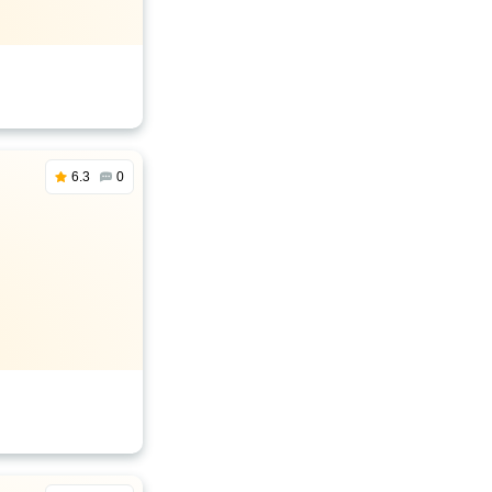
6.3
0