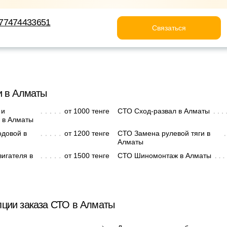
77474433651
Связаться
и в Алматы
 и
от 1000 тенге
СТО Сход-развал в Алматы
 в Алматы
одовой в
от 1200 тенге
СТО Замена рулевой тяги в
Алматы
игателя в
от 1500 тенге
СТО Шиномонтаж в Алматы
ции заказа СТО в Алматы