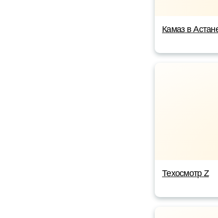
Камаз в Астан
Техосмотр Z