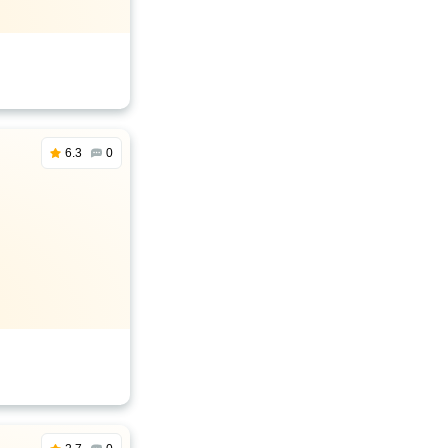
6.3
0