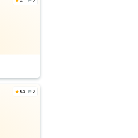
2.7
0
6.3
0