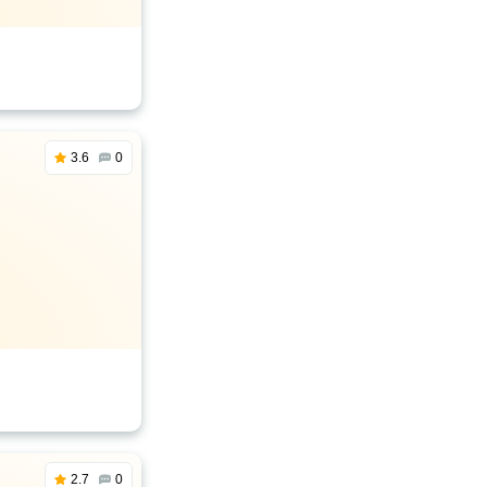
3.6
0
2.7
0