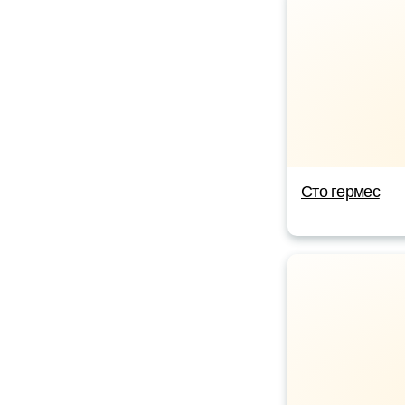
Сто гермес