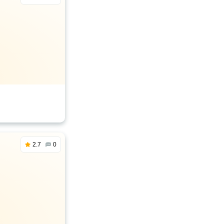
2.7
0