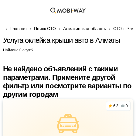
Главная
Поиск СТО
Алматинская область
СТО в Алм
Услуга оклейка крыши авто в Алматы
Найдено 0 служб
Не найдено объявлений с такими
параметрами. Примените другой
фильтр или посмотрите варианты по
другим городам
6.3
0