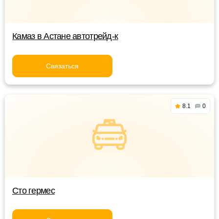
Камаз в Астане автотрейд-к
Связаться
8.1
0
Сто гермес