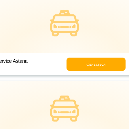
ervice Astana
Связаться