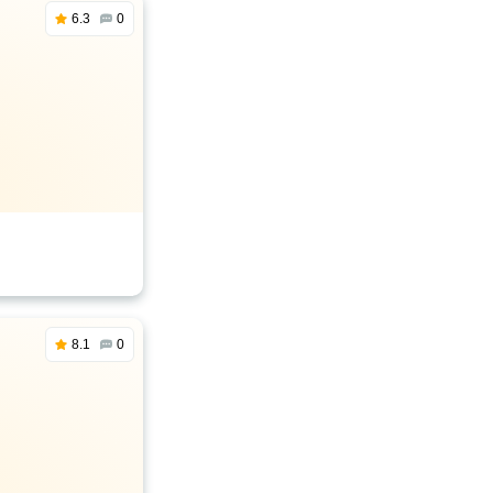
6.3
0
8.1
0