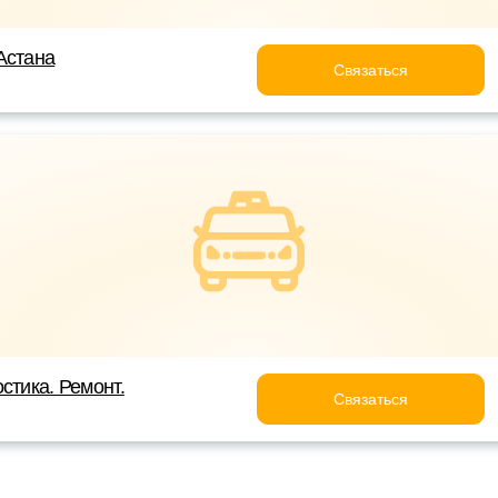
Астана
Связаться
стика. Ремонт.
Связаться