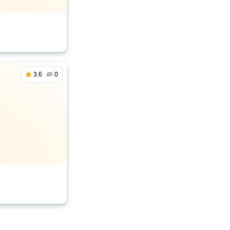
3.6
0