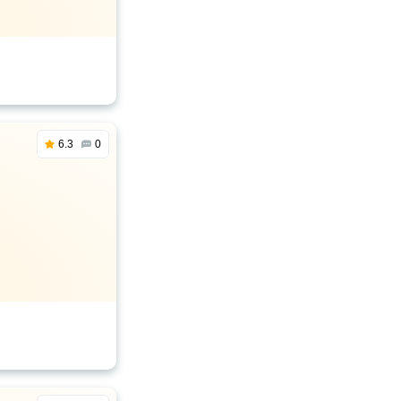
6.3
0