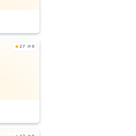
2.7
0