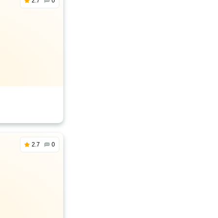
2.7
0
2.7
0