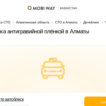
КАЗАХСТАН
ск СТО
Алматинская область
СТО в Алматы
Детейлинг
йка антигравийной плёнкой в Алматы
тр автоблеск
Свя