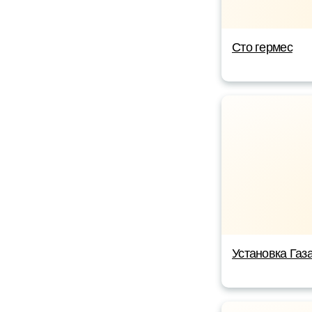
Сто гермес
Установка Газ