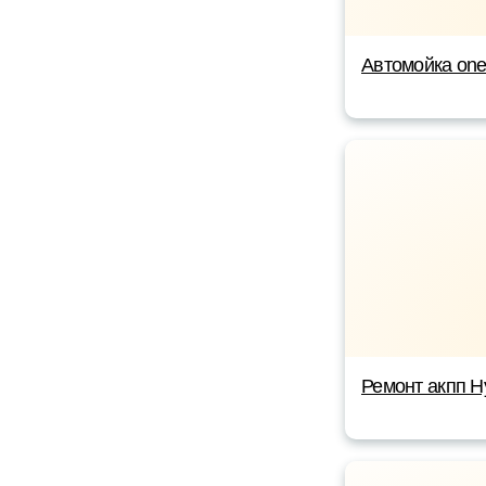
Автомойка on
Ремонт акпп Н