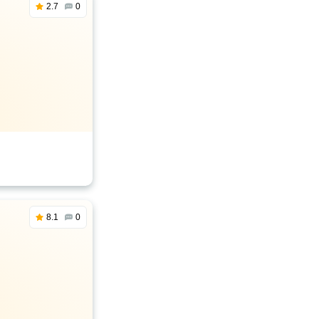
2.7
0
8.1
0