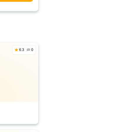
6.3
0