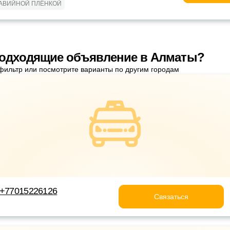
РАВИЙНОЙ ПЛЁНКОЙ
подходящие объявление в Алматы?
фильтр или посмотрите варианты по другим городам
 +77015226126
Связаться