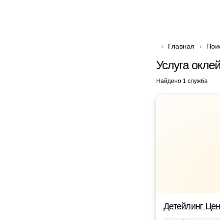
Главная
Пои
Услуга окле
Найдено 1 служба
Детейлинг Цен