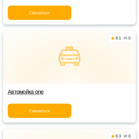
Связаться
8.1
0
Автомойка one
Связаться
6.3
0