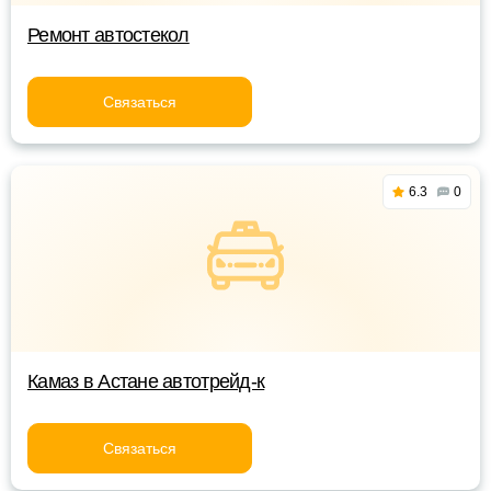
Ремонт автостекол
Связаться
6.3
0
Камаз в Астане автотрейд-к
Связаться