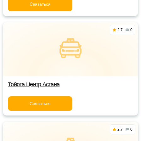
Связаться
2.7
0
Тойота Центр Астана
Связаться
2.7
0