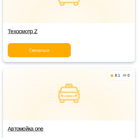
Техосмотр Z
Связаться
8.1
0
Автомойка one