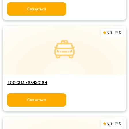
Связаться
6.3
0
Тоо сгм-казахстан
Связаться
6.3
0