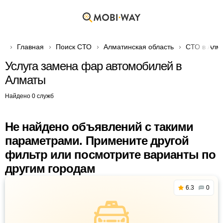
Главная
Поиск СТО
Алматинская область
СТО в Алм
Услуга замена фар автомобилей в
Алматы
Найдено 0 служб
Не найдено объявлений с такими
параметрами. Примените другой
фильтр или посмотрите варианты по
другим городам
6.3
0