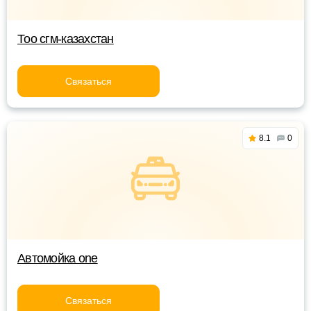
Тоо сгм-казахстан
Связаться
8.1
0
Автомойка one
Связаться