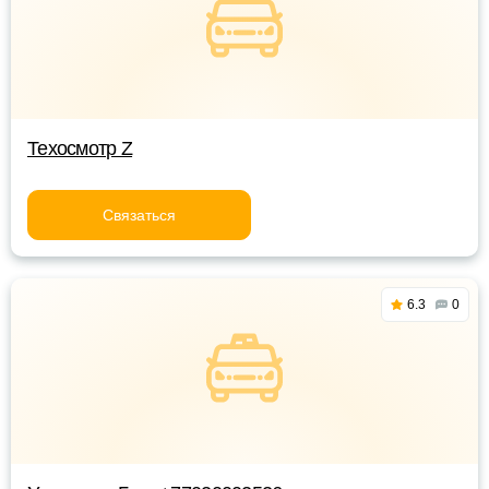
Техосмотр Z
Связаться
6.3
0