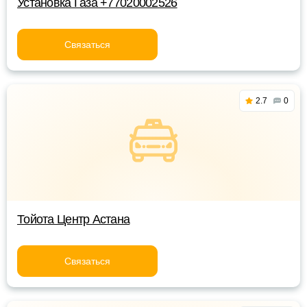
Установка Газа +77020002526
Связаться
2.7
0
Тойота Центр Астана
Связаться