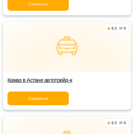
Связаться
6.3
0
Камаз в Астане автотрейд-к
Связаться
6.3
0