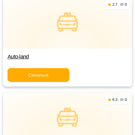
2.7
0
Auto-land
Связаться
6.3
0