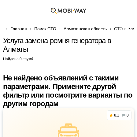
Главная
Поиск СТО
Алматинская область
СТО в Алм
Услуга замена ремня генератора в
Алматы
Найдено 0 служб
Не найдено объявлений с такими
параметрами. Примените другой
фильтр или посмотрите варианты по
другим городам
8.1
0