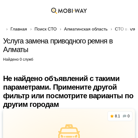
Главная
Поиск СТО
Алматинская область
СТО в Алм
Услуга замена приводного ремня в
Алматы
Найдено 0 служб
Не найдено объявлений с такими
параметрами. Примените другой
фильтр или посмотрите варианты по
другим городам
8.1
0