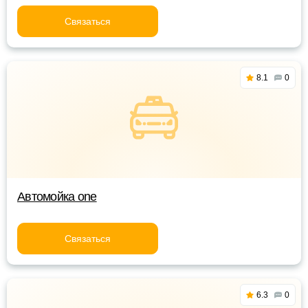
Связаться
8.1
0
Автомойка one
Связаться
6.3
0