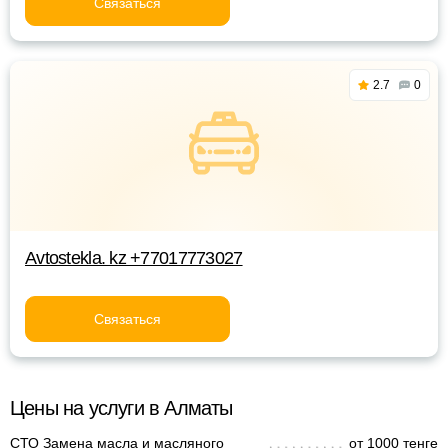
Связаться
2.7
0
Avtostekla. kz +77017773027
Связаться
Цены на услуги в Алматы
СТО Замена масла и масляного
от 1000 тенге