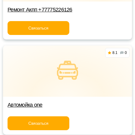
Ремонт Акпп +77775226126
Связаться
8.1
0
Автомойка one
Связаться