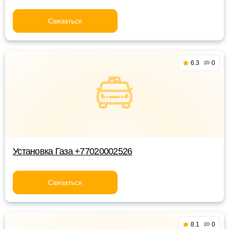
Связаться
6.3
0
Установка Газа +77020002526
Связаться
8.1
0