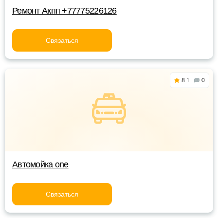
Ремонт Акпп +77775226126
Связаться
8.1
0
Автомойка one
Связаться