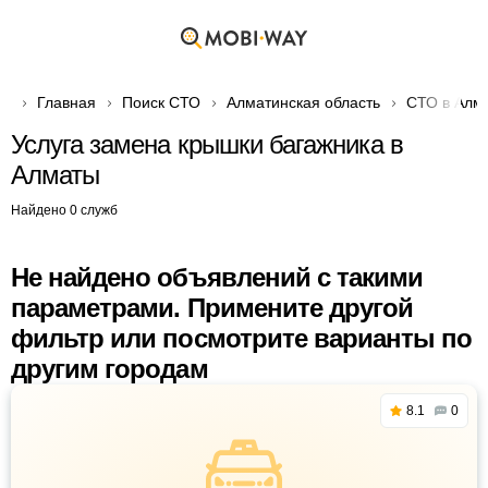
Главная
Поиск СТО
Алматинская область
СТО в Алм
Услуга замена крышки багажника в
Алматы
Найдено 0 служб
Не найдено объявлений с такими
параметрами. Примените другой
фильтр или посмотрите варианты по
другим городам
8.1
0