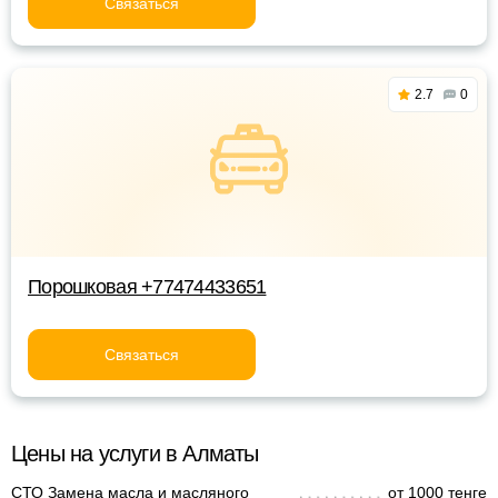
Связаться
2.7
0
Порошковая +77474433651
Связаться
Цены на услуги в Алматы
СТО Замена масла и масляного
от 1000 тенге