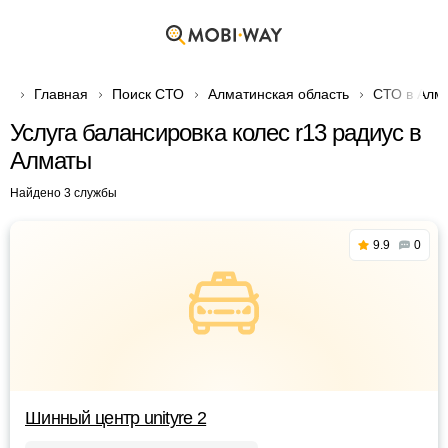
Главная
Поиск СТО
Алматинская область
СТО в Алм
Услуга балансировка колес r13 радиус в
Алматы
Найдено 3 службы
9.9
0
Шинный центр unityre 2