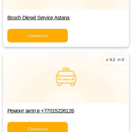
Bosch Diesel Service Astana
Связаться
6.3
0
Ремонт акпп в +77015226126
Связаться