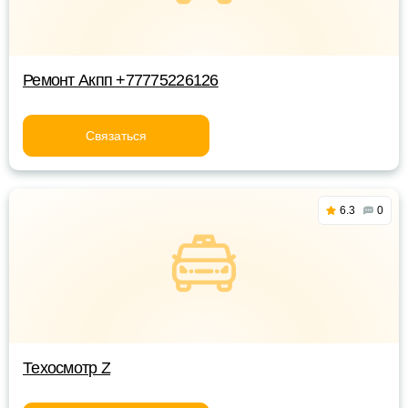
Ремонт Акпп +77775226126
Связаться
6.3
0
Техосмотр Z