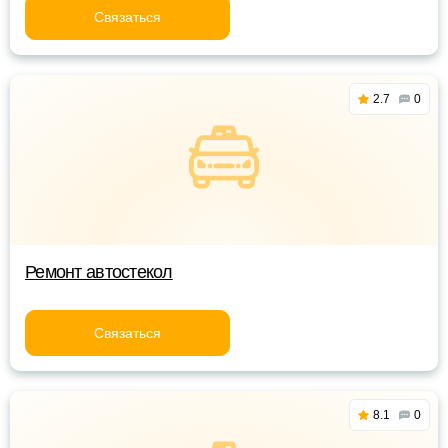
Связаться
2.7
0
Ремонт автостекол
Связаться
8.1
0