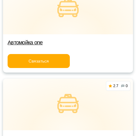
Автомойка one
Связаться
2.7
0