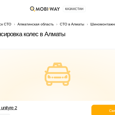
КАЗАХСТАН
ск СТО
Алматинская область
СТО в Алматы
Шиномонтажн
нсировка колес в Алматы
unityre 2
Свя