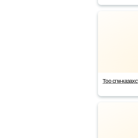
Тоо сгм-казахс