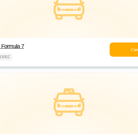
Formula 7
Свя
КОЛЕС