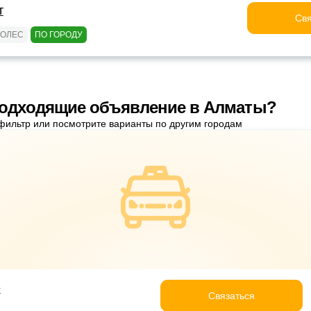
т
Свя
КОЛЕС
ПО ГОРОДУ
подходящие объявление в Алматы?
фильтр или посмотрите варианты по другим городам
e
Связаться