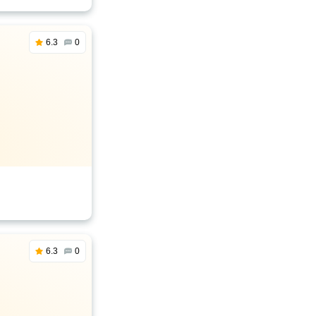
6.3
0
6.3
0