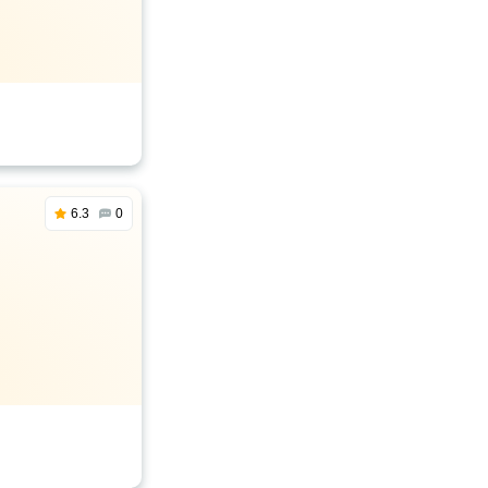
6.3
0