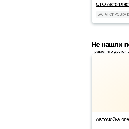
СТО Автоплас
БАЛАНСИРОВКА 
Не нашли 
Примените другой 
Автомойка on