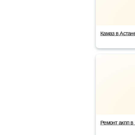
Камаз в Астан
Ремонт акпп в