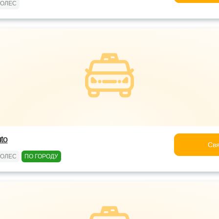
КОЛЕС
to
Свя
КОЛЕС
ПО ГОРОДУ