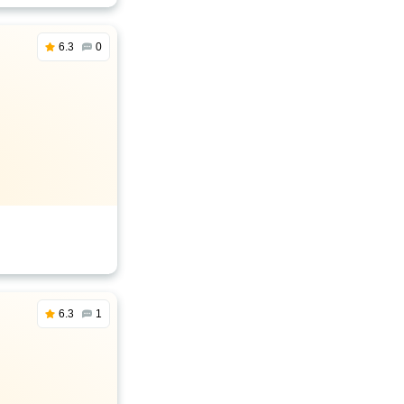
6.3
0
6.3
1