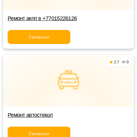
Ремонт акпп в +77015226126
Связаться
2.7
0
Ремонт автостекол
Связаться