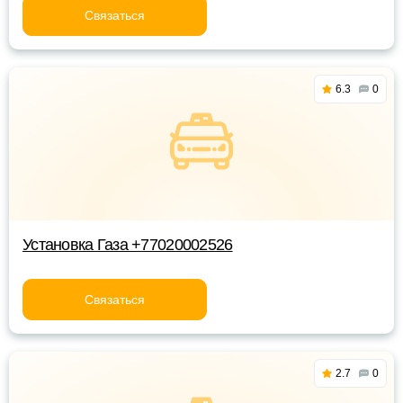
Связаться
6.3
0
Установка Газа +77020002526
Связаться
2.7
0