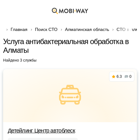
Главная
Поиск СТО
Алматинская область
СТО в Алм
Услуга антибактериальная обработка в
Алматы
Найдено 3 службы
6.3
0
Детейлинг Центр автоблеск