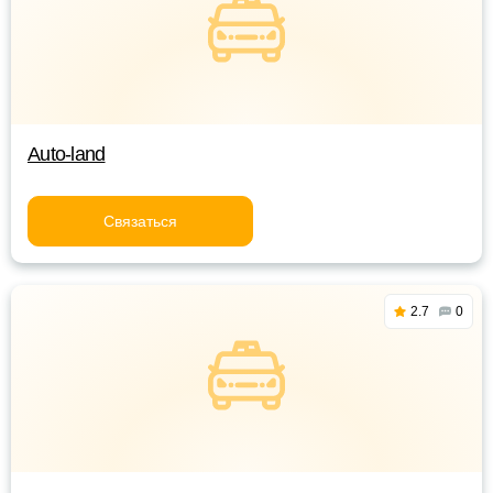
Auto-land
Связаться
2.7
0