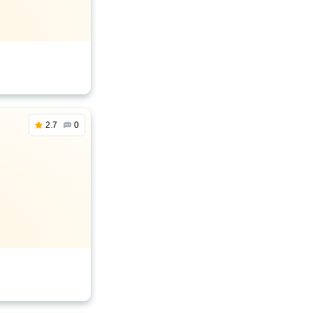
2.7
0