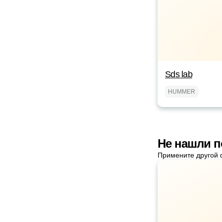
Sds lab
HUMMER
Не нашли 
Примените другой 