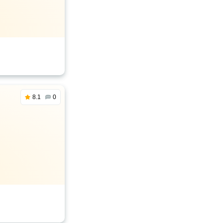
8.1
0