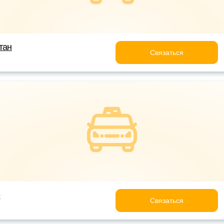
тан
Связаться
e
Связаться