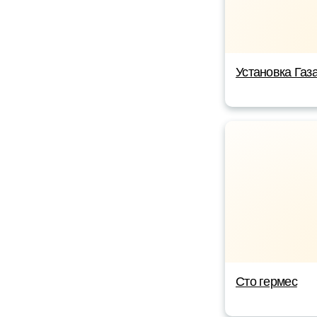
Установка Газ
Сто гермес