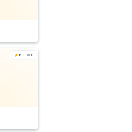
8.1
0