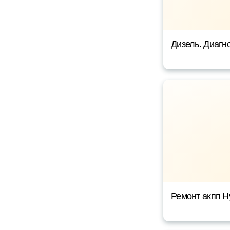
Дизель. Диагно
Ремонт акпп Н