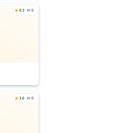
6.3
0
3.6
0