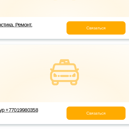
стика. Ремонт.
Связаться
ур +77019980358
Связаться