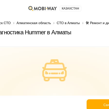
КАЗАХСТАН
ск СТО
Алматинская область
СТО в Алматы
🛠️ Ремонт и 
агностика Hummer в Алматы
Свя