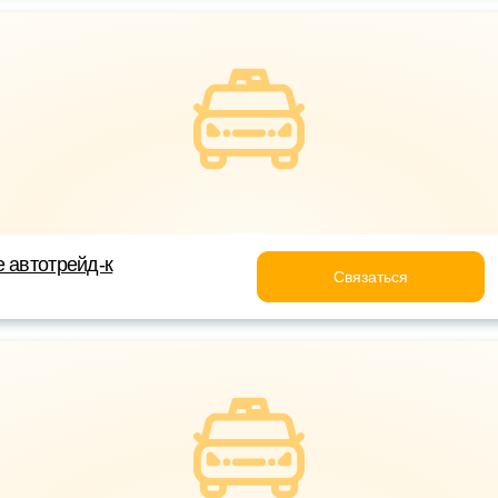
е автотрейд-к
Связаться