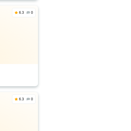
6.3
0
6.3
0