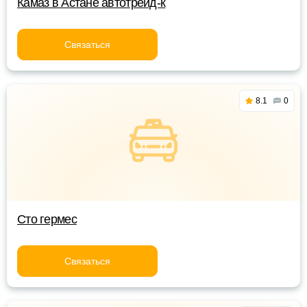
Камаз в Астане автотрейд-к
Связаться
8.1
0
Сто гермес
Связаться