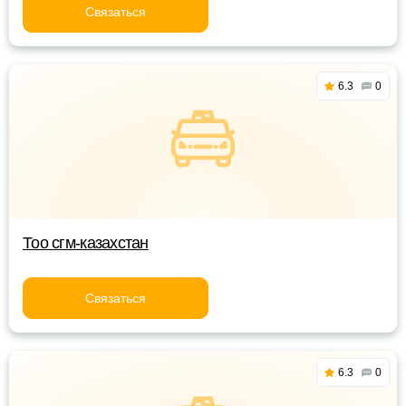
Связаться
6.3
0
Тоо сгм-казахстан
Связаться
6.3
0