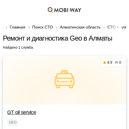
Главная
Поиск СТО
Алматинская область
СТО в Алм
Ремонт и диагностика Geo в Алматы
Найдено 1 служба
8.9
0
GT oil service
GEO