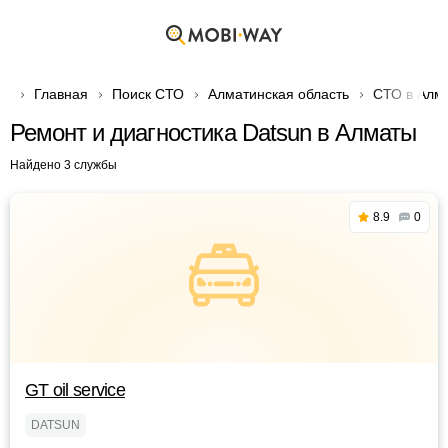
Главная
Поиск СТО
Алматинская область
СТО в Алм
Ремонт и диагностика Datsun в Алматы
Найдено 3 службы
8.9
0
GT oil service
DATSUN