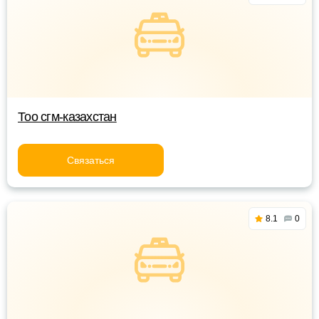
Тоо сгм-казахстан
Связаться
8.1
0