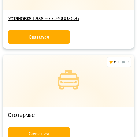
Установка Газа +77020002526
Связаться
8.1
0
Сто гермес
Связаться