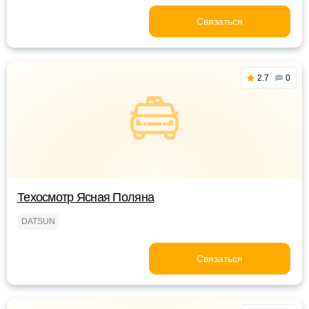
Связаться
2.7
0
Техосмотр Ясная Поляна
DATSUN
Связаться