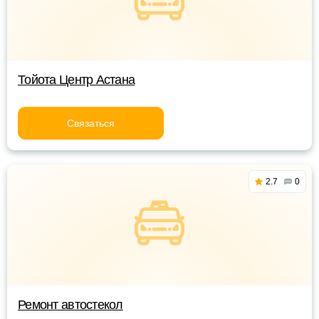
Тойота Центр Астана
Связаться
2.7
0
Ремонт автостекол