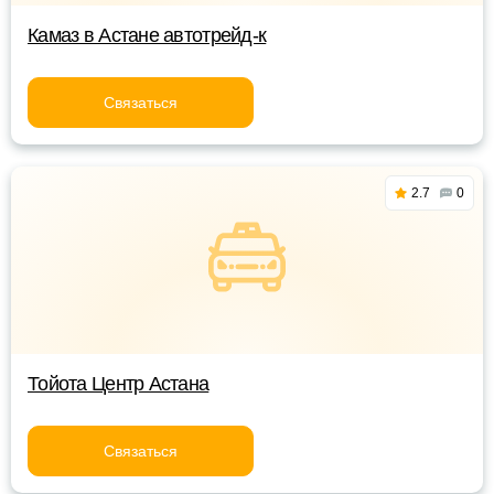
Камаз в Астане автотрейд-к
Связаться
2.7
0
Тойота Центр Астана
Связаться