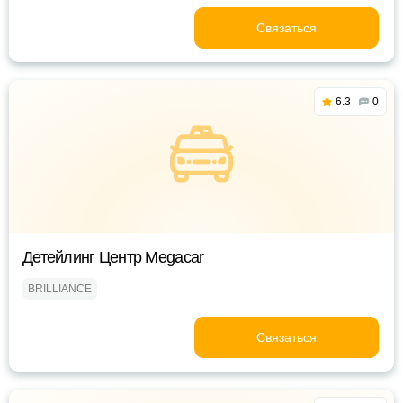
Связаться
6.3
0
Детейлинг Центр Megacar
BRILLIANCE
Связаться