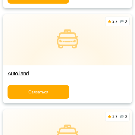
2.7
0
Auto-land
Связаться
2.7
0