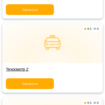
Связаться
6.3
0
Техосмотр Z
Связаться
6.3
0