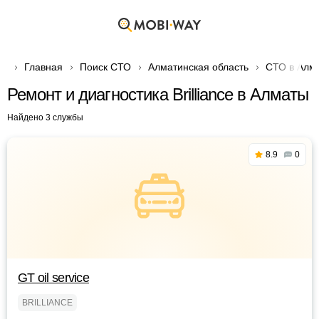
Главная
Поиск СТО
Алматинская область
СТО в Алм
Ремонт и диагностика Brilliance в Алматы
Найдено 3 службы
8.9
0
GT oil service
BRILLIANCE