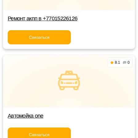
Ремонт акпп в +77015226126
Связаться
8.1
0
Автомойка one
Связаться