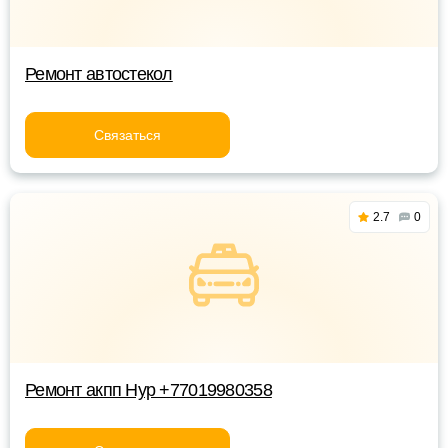
Ремонт автостекол
Связаться
2.7
0
Ремонт акпп Нур +77019980358