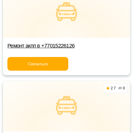
Ремонт акпп в +77015226126
Связаться
2.7
0