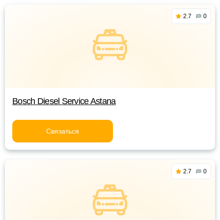
2.7
0
Bosch Diesel Service Astana
Связаться
2.7
0