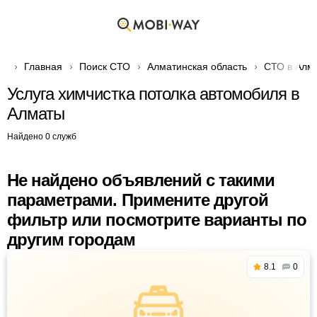
Главная
Поиск СТО
Алматинская область
СТО в Алм
Услуга химчистка потолка автомобиля в
Алматы
Найдено 0 служб
Не найдено объявлений с такими
параметрами. Примените другой
фильтр или посмотрите варианты по
другим городам
8.1
0