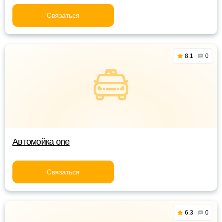
Связаться
8.1
0
Автомойка one
Связаться
6.3
0