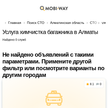
Главная
Поиск СТО
Алматинская область
СТО в Алм
Услуга химчистка багажника в Алматы
Найдено 0 служб
Не найдено объявлений с такими
параметрами. Примените другой
фильтр или посмотрите варианты по
другим городам
8.1
0