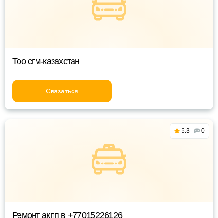
Тоо сгм-казахстан
Связаться
6.3
0
Ремонт акпп в +77015226126