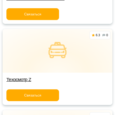
Связаться
6.3
0
Техосмотр Z
Связаться