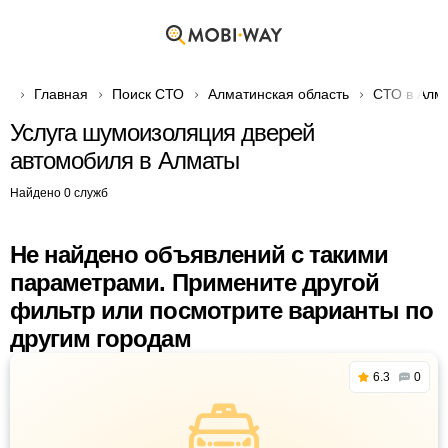
Главная
Поиск СТО
Алматинская область
СТО в Алм
Услуга шумоизоляция дверей
автомобиля в Алматы
Найдено 0 служб
Не найдено объявлений с такими
параметрами. Примените другой
фильтр или посмотрите варианты по
другим городам
6.3
0