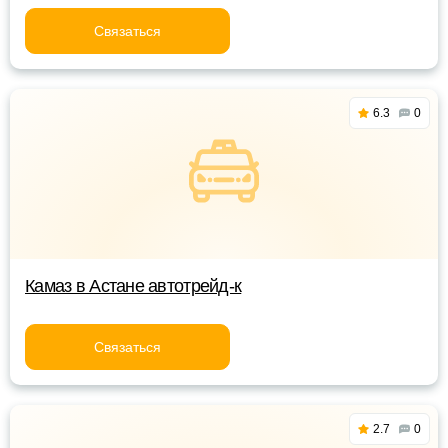
Связаться
6.3
0
Камаз в Астане автотрейд-к
Связаться
2.7
0