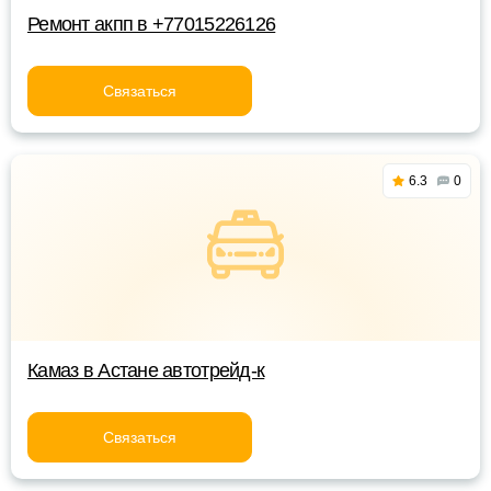
Ремонт акпп в +77015226126
Связаться
6.3
0
Камаз в Астане автотрейд-к
Связаться