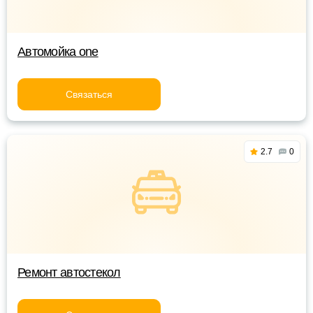
Автомойка one
Связаться
2.7
0
Ремонт автостекол