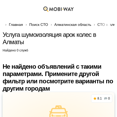
Главная
Поиск СТО
Алматинская область
СТО в Алм
Услуга шумоизоляция арок колес в
Алматы
Найдено 0 служб
Не найдено объявлений с такими
параметрами. Примените другой
фильтр или посмотрите варианты по
другим городам
8.1
0