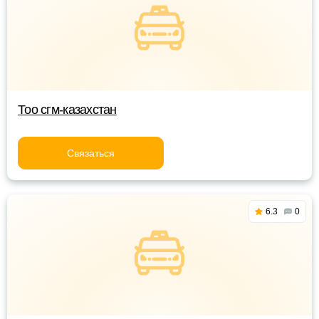
Тоо сгм-казахстан
Связаться
6.3
0