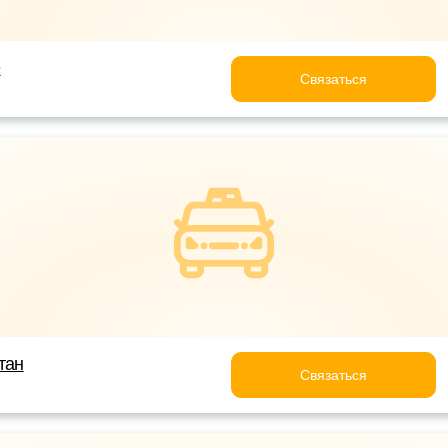
e
Связаться
тан
Связаться