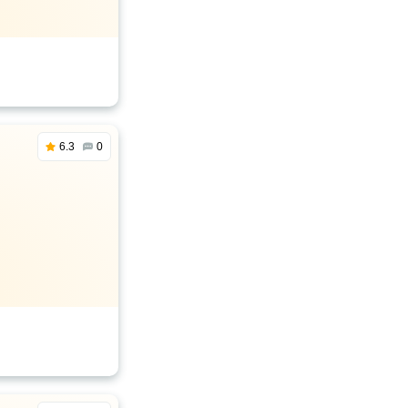
6.3
0