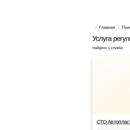
Главная
Пои
Услуга регу
Найдено 1 служба
СТО Автоплас