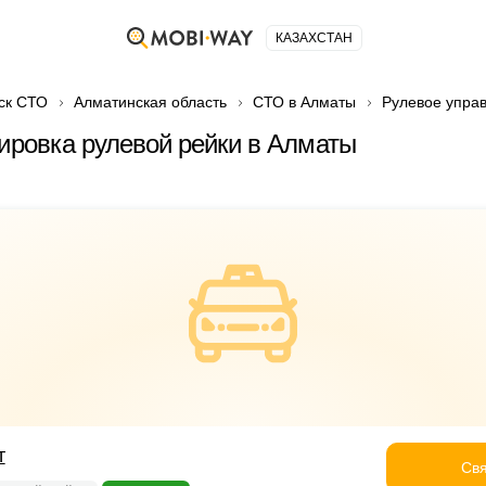
КАЗАХСТАН
ск СТО
Алматинская область
СТО в Алматы
Рулевое упра
лировка рулевой рейки в Алматы
т
Свя