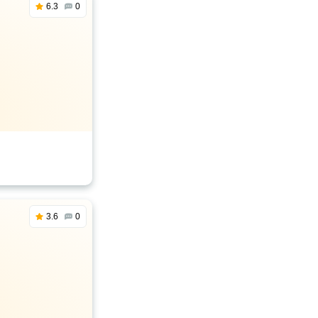
6.3
0
3.6
0