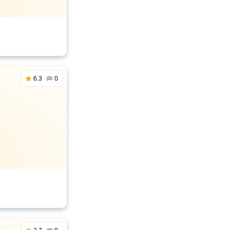
6.3
0