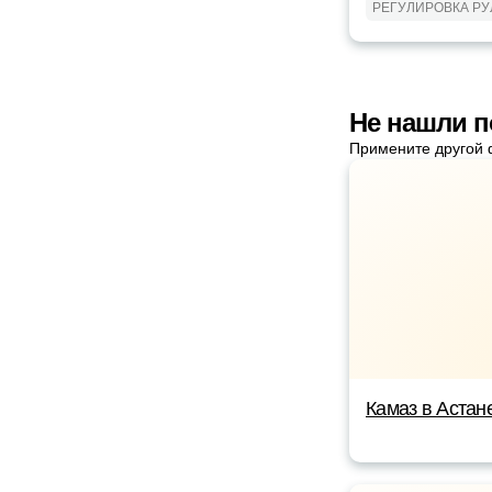
РЕГУЛИРОВКА РУ
Не нашли 
Примените другой 
Камаз в Астан