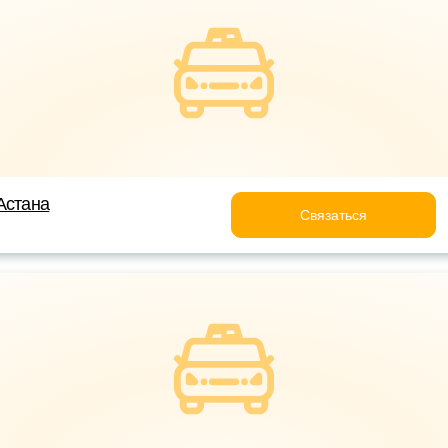
Астана
Связаться