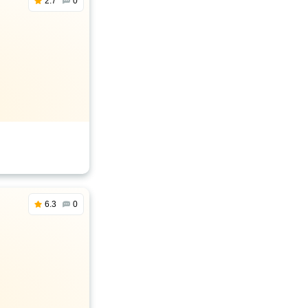
2.7
0
6.3
0