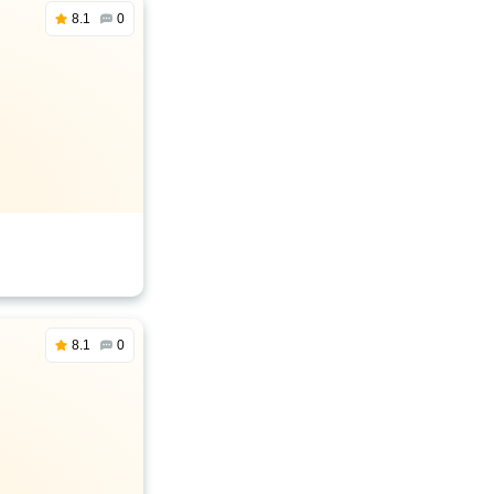
8.1
0
8.1
0