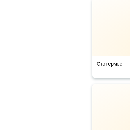
Сто гермес