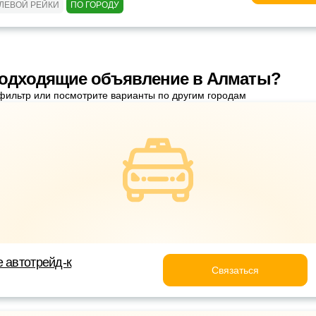
ЛЕВОЙ РЕЙКИ
ПО ГОРОДУ
подходящие объявление в Алматы?
фильтр или посмотрите варианты по другим городам
е автотрейд-к
Связаться