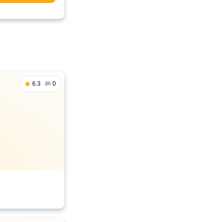
6.3
0