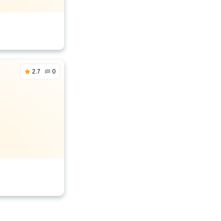
2.7
0