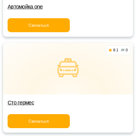
Автомойка one
Связаться
8.1
0
Сто гермес
Связаться