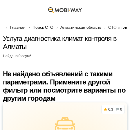
Главная
Поиск СТО
Алматинская область
СТО в Алм
Услуга диагностика климат контроля в
Алматы
Найдено 0 служб
Не найдено объявлений с такими
параметрами. Примените другой
фильтр или посмотрите варианты по
другим городам
6.3
0