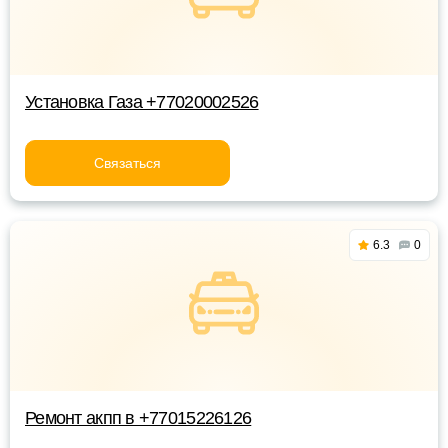
Установка Газа +77020002526
Связаться
6.3
0
Ремонт акпп в +77015226126