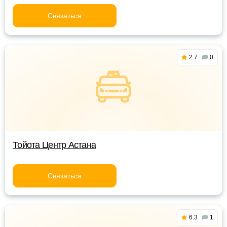
Связаться
2.7
0
Тойота Центр Астана
Связаться
6.3
1