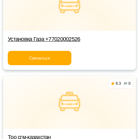
Установка Газа +77020002526
Связаться
6.3
0
Тоо сгм-казахстан