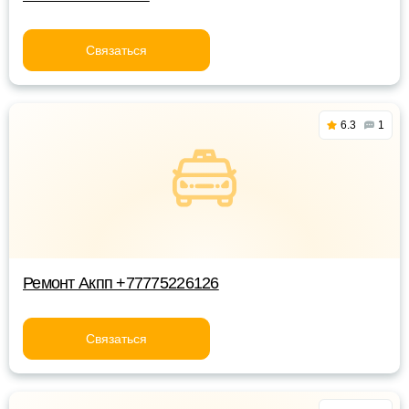
Связаться
6.3
1
Ремонт Акпп +77775226126
Связаться