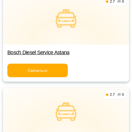
2.7
0
Bosch Diesel Service Astana
Связаться
2.7
0