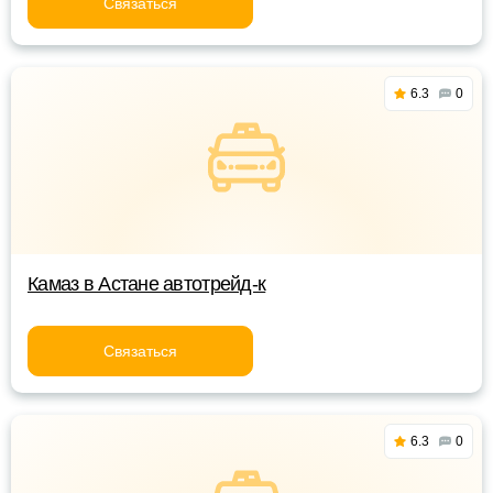
Связаться
6.3
0
Камаз в Астане автотрейд-к
Связаться
6.3
0