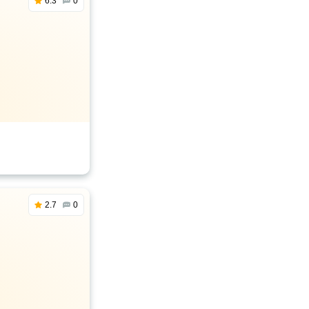
6.3
0
2.7
0