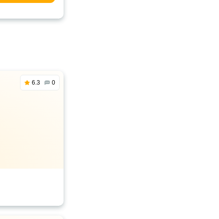
6.3
0