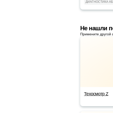
ДИАГНОСТИКА А
Не нашли 
Примените другой 
Техосмотр Z