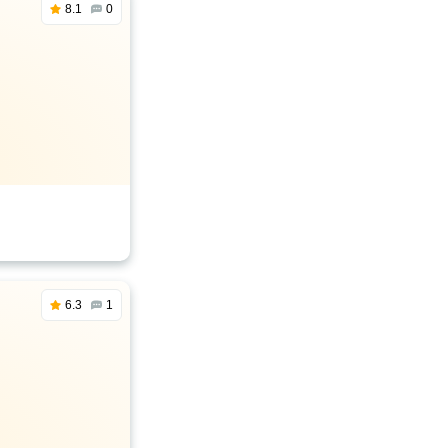
8.1
0
6.3
1