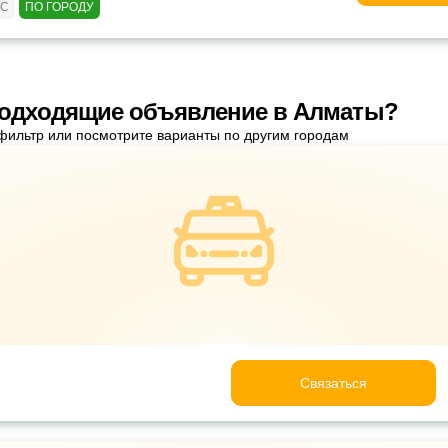
БС
ПО ГОРОДУ
подходящие объявление в Алматы?
фильтр или посмотрите варианты по другим городам
Связаться