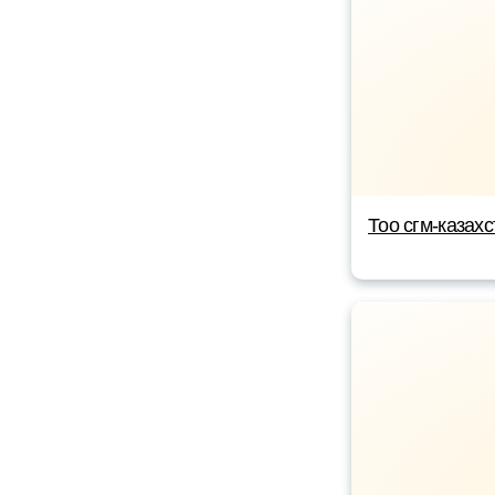
Тоо сгм-казахс