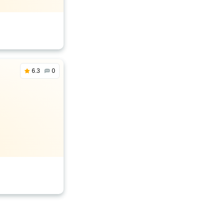
6.3
0