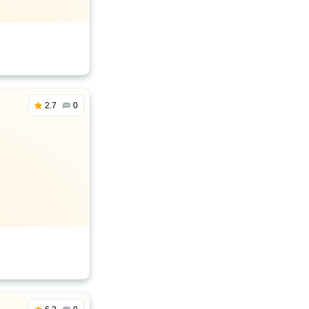
2.7
0