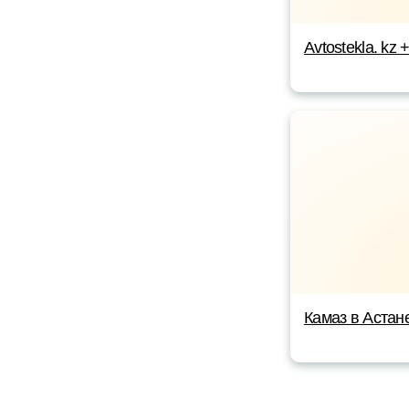
Avtostekla. kz
Камаз в Астан