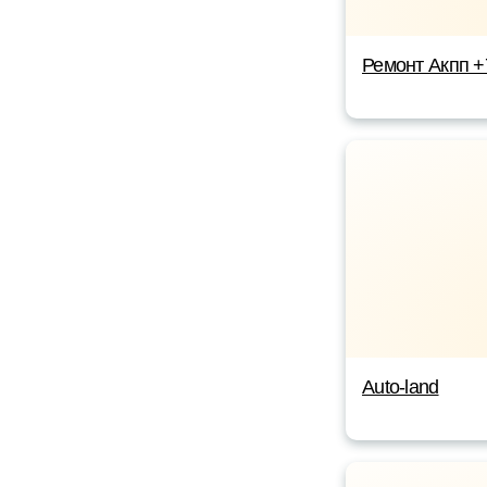
Ремонт Акпп 
Auto-land