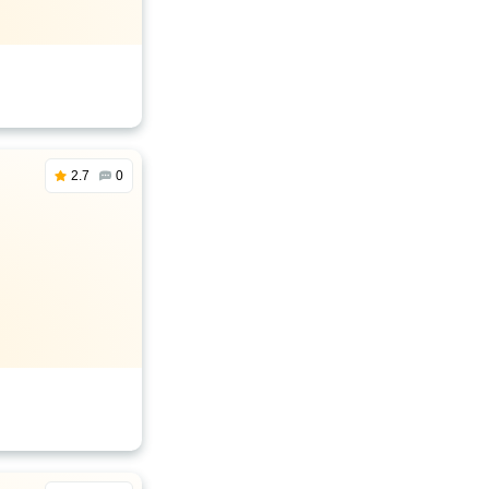
2.7
0