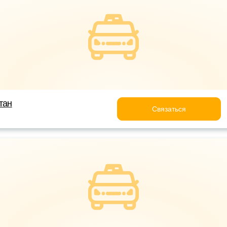
тан
Связаться