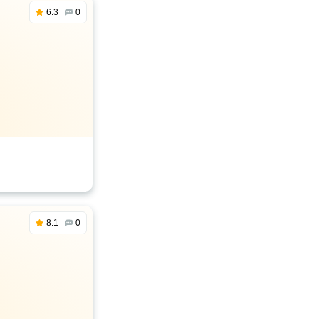
6.3
0
8.1
0