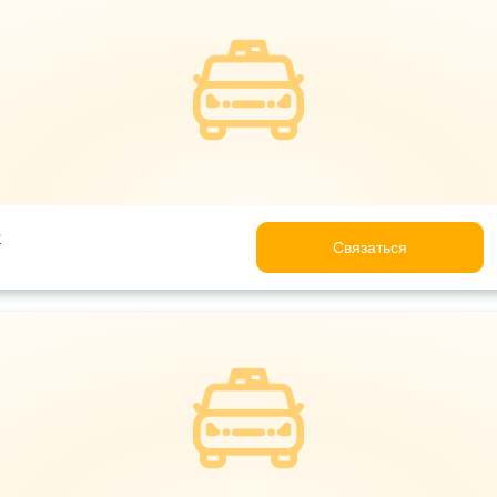
e
Связаться