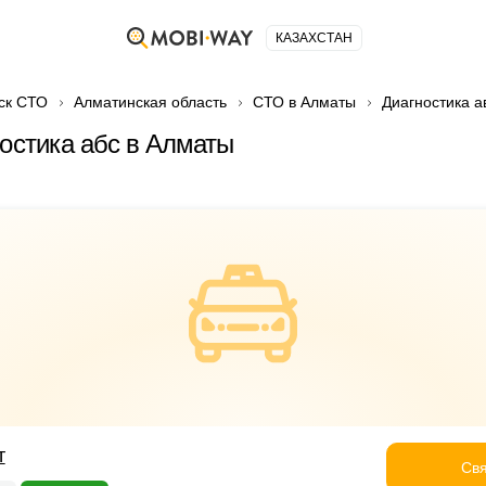
КАЗАХСТАН
ск СТО
Алматинская область
СТО в Алматы
Диагностика 
ностика абс в Алматы
т
Свя