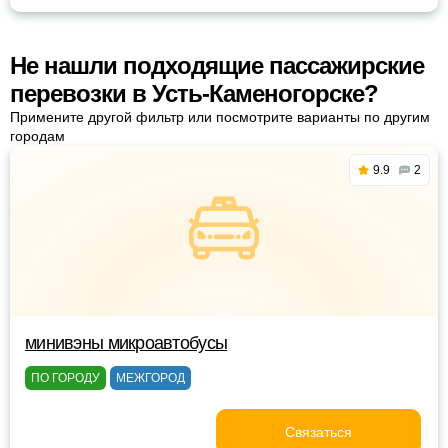
Не нашли подходящие пассажирские
перевозки в Усть-Каменогорске?
Примените другой фильтр или посмотрите варианты по другим
городам
9.9
2
минивэны микроавтобусы
ПО ГОРОДУ
МЕЖГОРОД
Связаться