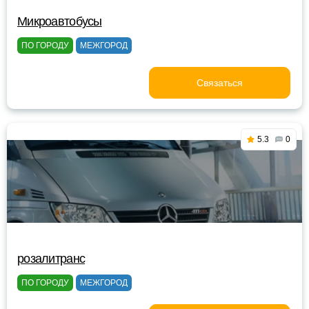
Микроавтобусы
ПО ГОРОДУ
МЕЖГОРОД
Связаться
5.3
0
розалитранс
ПО ГОРОДУ
МЕЖГОРОД