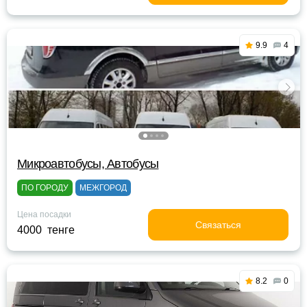
9.9
4
Микроавтобусы, Автобусы
ПО ГОРОДУ
МЕЖГОРОД
Цена посадки
Связаться
4000 тенге
8.2
0