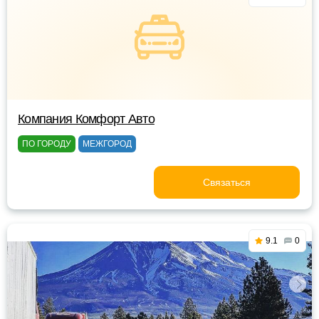
Компания Комфорт Авто
ПО ГОРОДУ
МЕЖГОРОД
Связаться
9.1
0