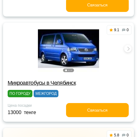
Связаться
9.1
0
Микроавтобусы в Челябинск
ПО ГОРОДУ
МЕЖГОРОД
Цена посадки
Связаться
13000 тенге
5.8
0