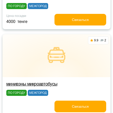
ПО ГОРОДУ
МЕЖГОРОД
Цена посадки
Связаться
4000 тенге
9.9
2
минивэны микроавтобусы
ПО ГОРОДУ
МЕЖГОРОД
Связаться