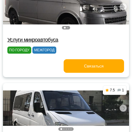
Услуги микроавтобуса
ПО ГОРОДУ
МЕЖГОРОД
Связаться
7.5
1