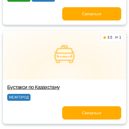
Связаться
3.5
1
Бустакси по Казахстану
МЕЖГОРОД
Связаться