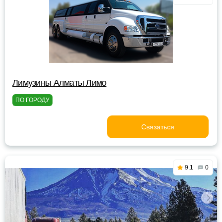
Лимузины Алматы Лимо
ПО ГОРОДУ
Связаться
9.1
0