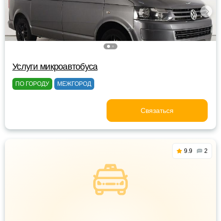
Услуги микроавтобуса
ПО ГОРОДУ
МЕЖГОРОД
Связаться
9.9
2