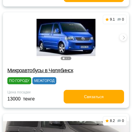
9.1
0
Микроавтобусы в Челябинск
ПО ГОРОДУ
МЕЖГОРОД
Цена посадки
Связаться
13000 тенге
8.2
0