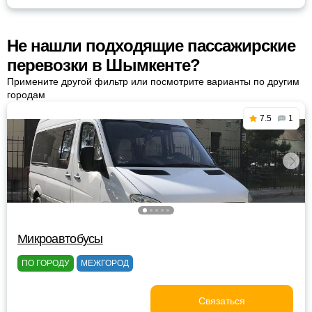
Не нашли подходящие пассажирские
перевозки в Шымкенте?
Примените другой фильтр или посмотрите варианты по другим
городам
7.5
1
Микроавтобусы
ПО ГОРОДУ
МЕЖГОРОД
Связаться