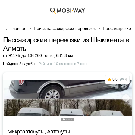
Главная
Поиск пассажирских перевозок
Пассажирские п
Пассажирские перевозки из Шымкента в
Алматы
от 91195 до 136260 тенге
,
681.3 км
Найдено 2 службы
Рейтинг:
10
на основе
7
оценок
9.9
4
Микроавтобусы, Автобусы