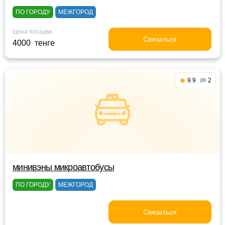
ПО ГОРОДУ
МЕЖГОРОД
Цена посадки
Связаться
4000 тенге
9.9
2
минивэны микроавтобусы
ПО ГОРОДУ
МЕЖГОРОД
Связаться