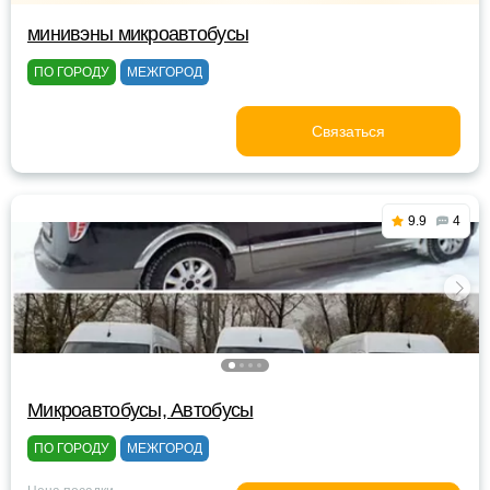
минивэны микроавтобусы
ПО ГОРОДУ
МЕЖГОРОД
Связаться
9.9
4
Микроавтобусы, Автобусы
ПО ГОРОДУ
МЕЖГОРОД