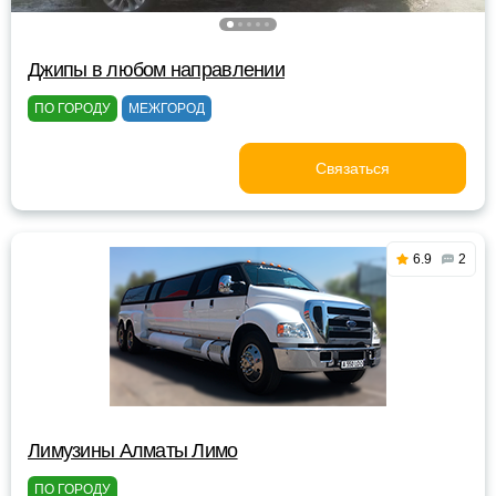
Джипы в любом направлении
ПО ГОРОДУ
МЕЖГОРОД
Связаться
6.9
2
Лимузины Алматы Лимо
ПО ГОРОДУ