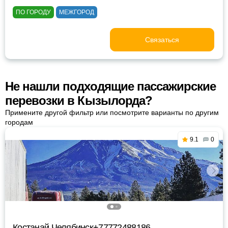
ПО ГОРОДУ
МЕЖГОРОД
Связаться
Не нашли подходящие пассажирские
перевозки в Кызылорда?
Примените другой фильтр или посмотрите варианты по другим
городам
9.1
0
Костанай Челябинск+77772488186