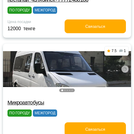
ПО ГОРОДУ
МЕЖГОРОД
Цена посадки
Связаться
12000 тенге
7.5
1
Микроавтобусы
ПО ГОРОДУ
МЕЖГОРОД
Связаться