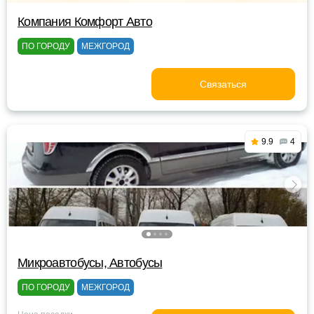
Компания Комфорт Авто
ПО ГОРОДУ
МЕЖГОРОД
Связаться
9.9
4
Микроавтобусы, Автобусы
ПО ГОРОДУ
МЕЖГОРОД