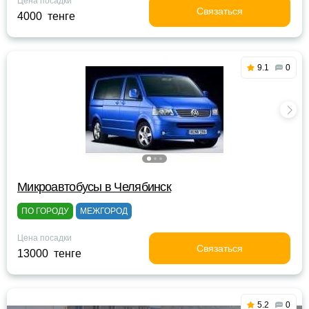
Цена посадки
Связаться
4000 тенге
9.1
0
Микроавтобусы в Челябинск
ПО ГОРОДУ
МЕЖГОРОД
Цена посадки
Связаться
13000 тенге
5.2
0