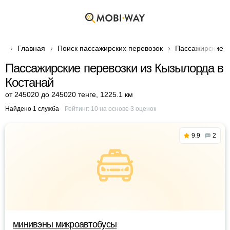
Главная
Поиск пассажирских перевозок
Пассажирские п
Пассажирские перевозки из Кызылорда в
Костанай
от 245020 до 245020 тенге
,
1225.1 км
Найдено 1 служба
Рейтинг:
10
на основе
3
оценок
9.9
2
минивэны микроавтобусы