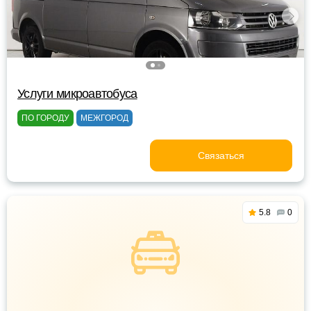
Услуги микроавтобуса
ПО ГОРОДУ
МЕЖГОРОД
Связаться
5.8
0