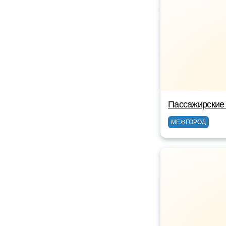
Пассажирские 
МЕЖГОРОД