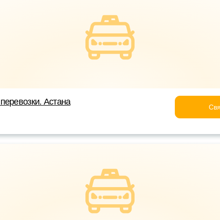
перевозки. Астана
Свя