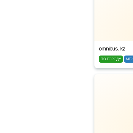
omnibus. kz
ПО ГОРОДУ
МЕ