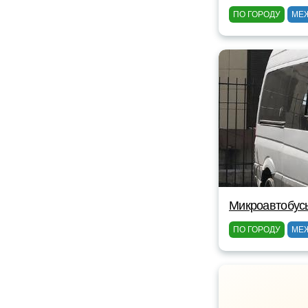
ПО ГОРОДУ
МЕ
Микроавтобус
ПО ГОРОДУ
МЕ