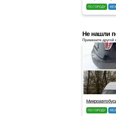
ПО ГОРОДУ
МЕ
Не нашли п
Примените другой 
Микроавтобус
ПО ГОРОДУ
МЕ