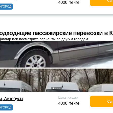
Свя
4000 тенге
ЖГОРОД
одходящие пассажирские перевозки в 
фильтр или посмотрите варианты по другим городам
Цена посадки
ы, Автобусы
Свя
4000 тенге
ЖГОРОД