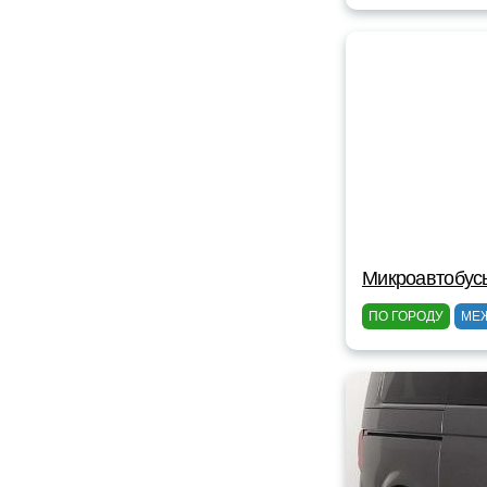
Микроавтобус
ПО ГОРОДУ
МЕ