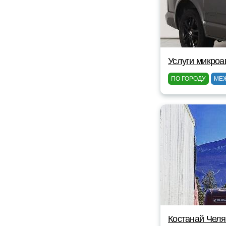
Услуги микроа
ПО ГОРОДУ
МЕ
Костанай Чел