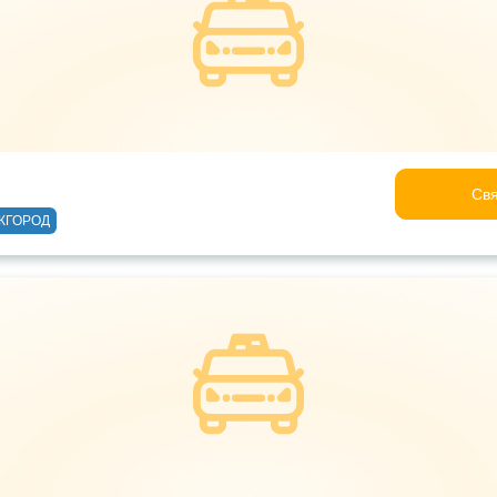
Свя
ЖГОРОД