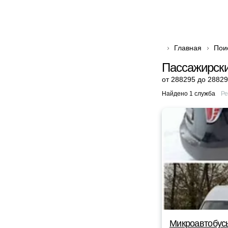
Главная
Пои
Пассажирски
от 288295 до 28829
Найдено 1 служба
Ре
Микроавтобус