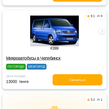
9.1
0
Микроавтобусы в Челябинск
ПО ГОРОДУ
МЕЖГОРОД
Цена посадки
Связаться
13000 тенге
5.2
1