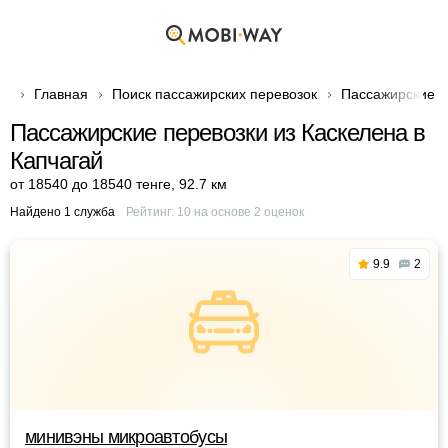
Главная
Поиск пассажирских перевозок
Пассажирские п
Пассажирские перевозки из Каскелена в
Капчагай
от 18540 до 18540 тенге
,
92.7 км
Найдено 1 служба
Рейтинг:
10
на основе
2
оценок
9.9
2
минивэны микроавтобусы