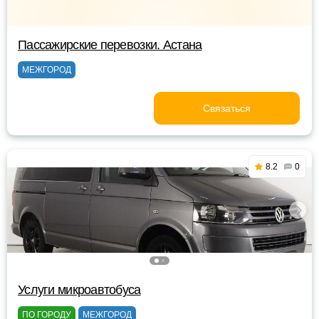
Пассажирские перевозки. Астана
МЕЖГОРОД
Связаться
8.2
0
Услуги микроавтобуса
ПО ГОРОДУ
МЕЖГОРОД