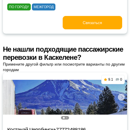
ПО ГОРОДУ
МЕЖГОРОД
Связаться
Не нашли подходящие пассажирские
перевозки в Каскелене?
Примените другой фильтр или посмотрите варианты по другим
городам
9.1
0
Костанай Челябинск+77772488186