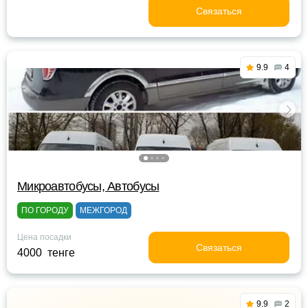
Связаться
9.9
4
Микроавтобусы, Автобусы
ПО ГОРОДУ
МЕЖГОРОД
Цена посадки
Связаться
4000 тенге
9.9
2