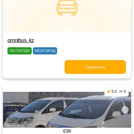
omnibus. kz
ПО ГОРОДУ
МЕЖГОРОД
Связаться
5.2
0