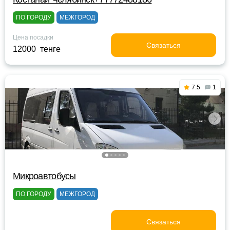
ПО ГОРОДУ
МЕЖГОРОД
Цена посадки
Связаться
12000 тенге
7.5
1
Микроавтобусы
ПО ГОРОДУ
МЕЖГОРОД
Связаться