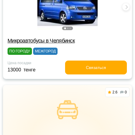
Микроавтобусы в Челябинск
ПО ГОРОДУ
МЕЖГОРОД
Цена посадки
Связаться
13000 тенге
2.6
0