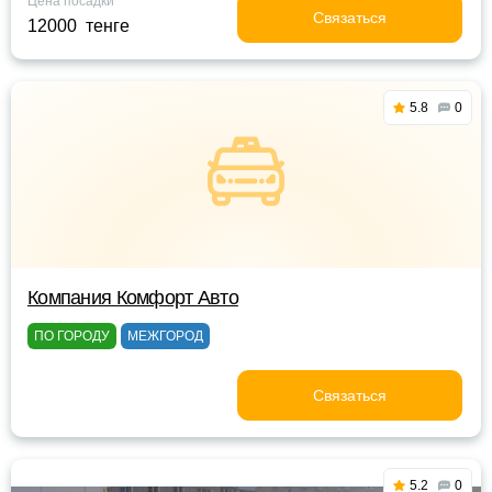
Цена посадки
Связаться
12000 тенге
5.8
0
Компания Комфорт Авто
ПО ГОРОДУ
МЕЖГОРОД
Связаться
5.2
0