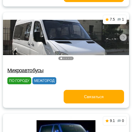
7.5
1
Микроавтобусы
ПО ГОРОДУ
МЕЖГОРОД
Связаться
9.1
0