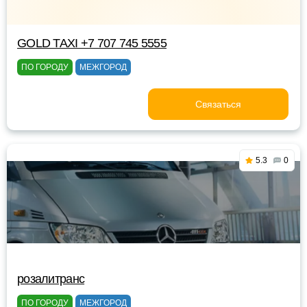
GOLD TAXI +7 707 745 5555
ПО ГОРОДУ
МЕЖГОРОД
Связаться
5.3
0
розалитранс
ПО ГОРОДУ
МЕЖГОРОД