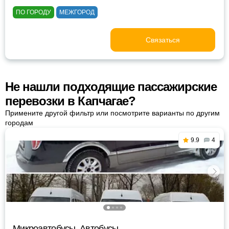
ПО ГОРОДУ
МЕЖГОРОД
Связаться
Не нашли подходящие пассажирские
перевозки в Капчагае?
Примените другой фильтр или посмотрите варианты по другим
городам
9.9
4
Микроавтобусы, Автобусы