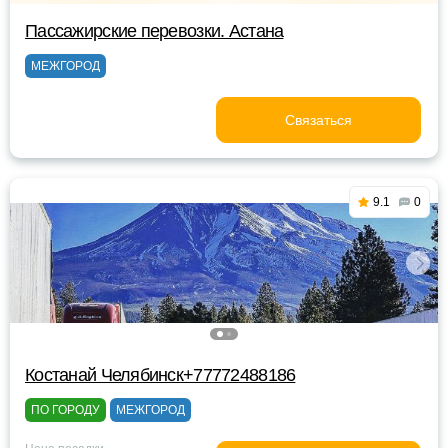
Пассажирские перевозки. Астана
МЕЖГОРОД
Связаться
9.1
0
Костанай Челябинск+77772488186
ПО ГОРОДУ
МЕЖГОРОД