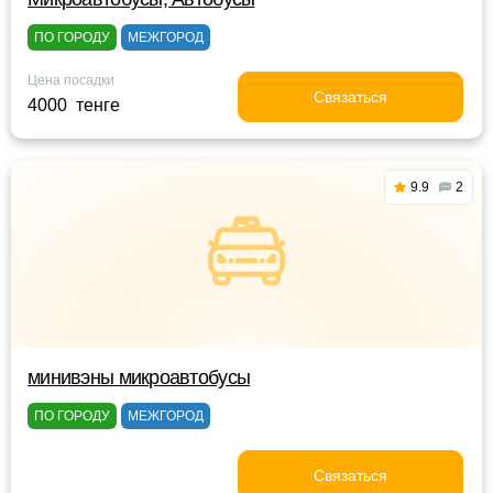
ПО ГОРОДУ
МЕЖГОРОД
Цена посадки
Связаться
4000 тенге
9.9
2
минивэны микроавтобусы
ПО ГОРОДУ
МЕЖГОРОД
Связаться