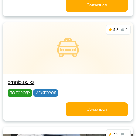
Связаться
5.2
1
omnibus. kz
ПО ГОРОДУ
МЕЖГОРОД
Связаться
7.5
1