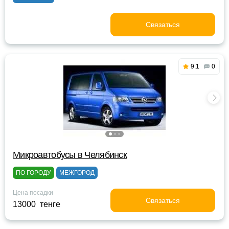
Связаться
9.1
0
Микроавтобусы в Челябинск
ПО ГОРОДУ
МЕЖГОРОД
Цена посадки
Связаться
13000 тенге