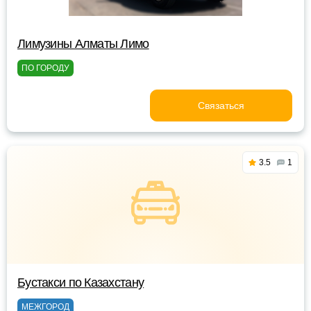
Лимузины Алматы Лимо
ПО ГОРОДУ
Связаться
3.5
1
Бустакси по Казахстану
МЕЖГОРОД