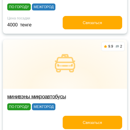
ПО ГОРОДУ
МЕЖГОРОД
Цена посадки
Связаться
4000 тенге
9.9
2
минивэны микроавтобусы
ПО ГОРОДУ
МЕЖГОРОД
Связаться