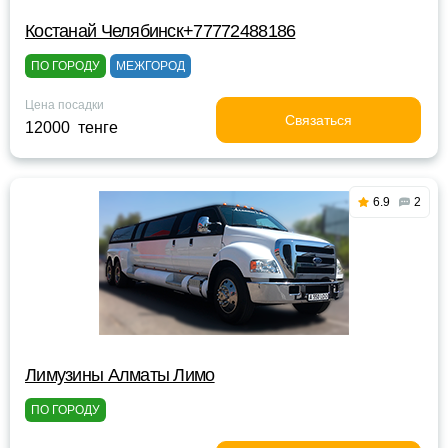
Костанай Челябинск+77772488186
ПО ГОРОДУ
МЕЖГОРОД
Цена посадки
Связаться
12000 тенге
6.9
2
Лимузины Алматы Лимо
ПО ГОРОДУ