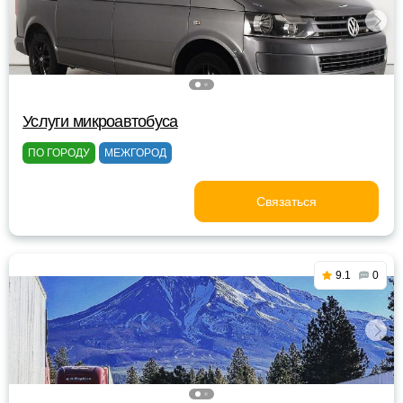
Услуги микроавтобуса
ПО ГОРОДУ
МЕЖГОРОД
Связаться
9.1
0