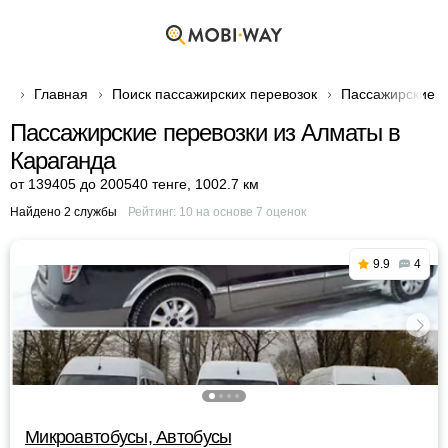
Главная
Поиск пассажирских перевозок
Пассажирские п
Пассажирские перевозки из Алматы в
Караганда
от 139405 до 200540 тенге
,
1002.7 км
Найдено 2 службы
Рейтинг:
10
на основе
7
оценок
9.9
4
Микроавтобусы, Автобусы