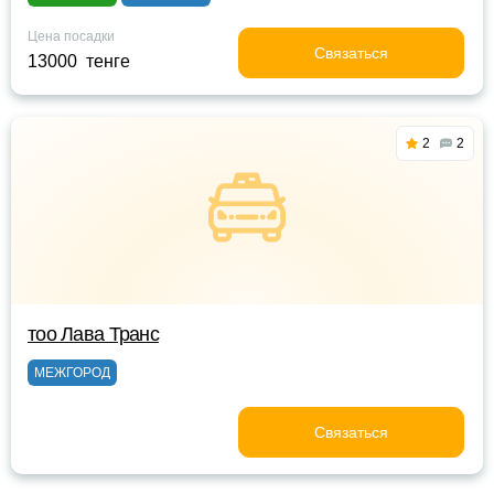
Цена посадки
Связаться
13000 тенге
2
2
тоо Лава Транс
МЕЖГОРОД
Связаться