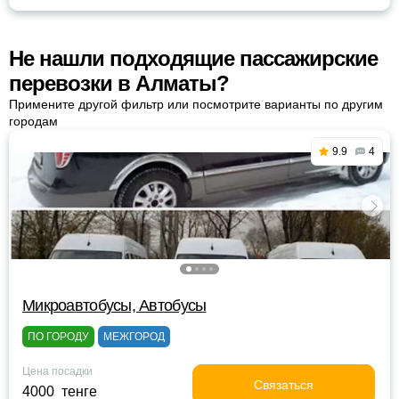
Не нашли подходящие пассажирские
перевозки в Алматы?
Примените другой фильтр или посмотрите варианты по другим
городам
9.9
4
Микроавтобусы, Автобусы
ПО ГОРОДУ
МЕЖГОРОД
Цена посадки
Связаться
4000 тенге