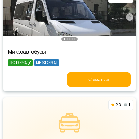
Микроавтобусы
ПО ГОРОДУ
МЕЖГОРОД
Связаться
2.3
1