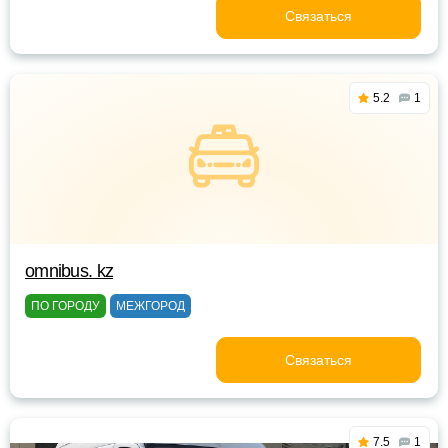
Связаться
5.2
1
omnibus. kz
ПО ГОРОДУ
МЕЖГОРОД
Связаться
7.5
1