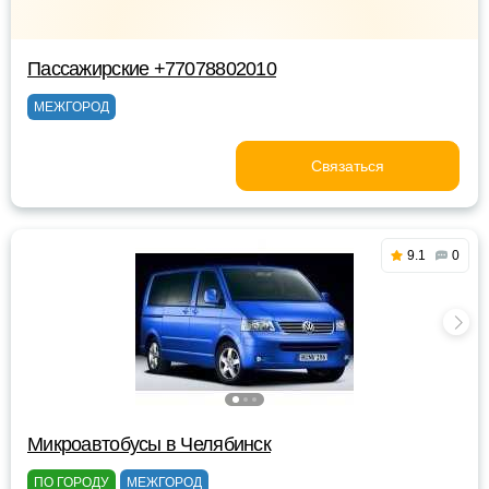
Пассажирские +77078802010
МЕЖГОРОД
Связаться
9.1
0
Микроавтобусы в Челябинск
ПО ГОРОДУ
МЕЖГОРОД