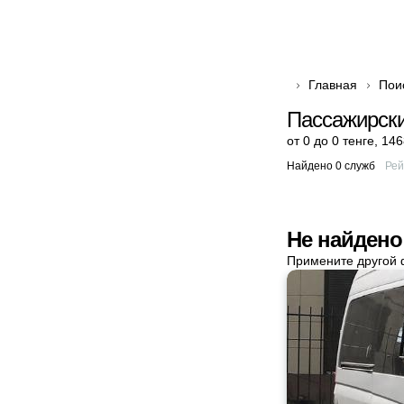
Главная
Пои
Пассажирски
от 0 до 0 тенге
,
146
Найдено 0 служб
Рей
Не найдено
Примените другой 