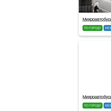
Микроавтобус
ПО ГОРОДУ
МЕ
Микроавтобус
ПО ГОРОДУ
МЕ