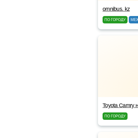
omnibus. kz
ПО ГОРОДУ
МЕ
Toyota Camry 
ПО ГОРОДУ