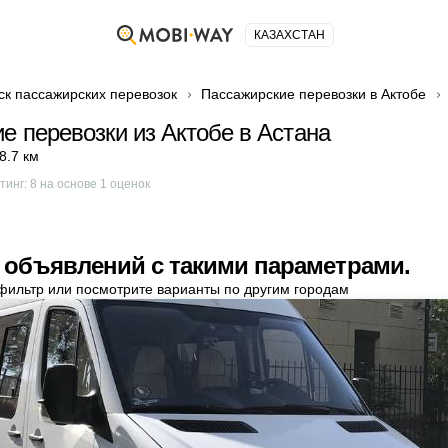
КАЗАХСТАН
ск пассажирских перевозок
Пассажирские перевозки в Актобе
е перевозки из Актобе в Астана
8.7 км
тинг:
8
на основе
1
оценок
 объявлений с такими параметрами.
фильтр или посмотрите варианты по другим городам