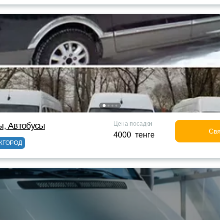
Цена посадки
ы, Автобусы
Свя
4000 тенге
ЖГОРОД