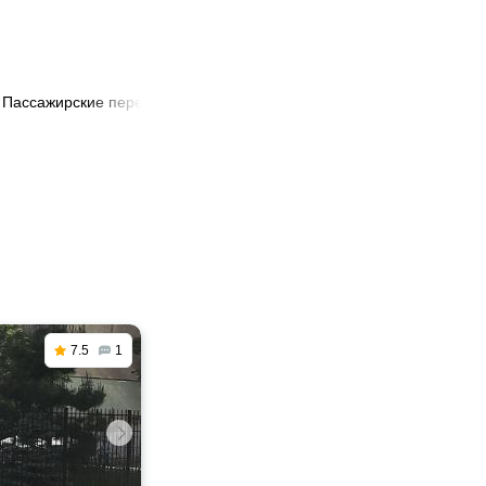
Пассажирские перевозки из Актобе в Астана
7.5
1