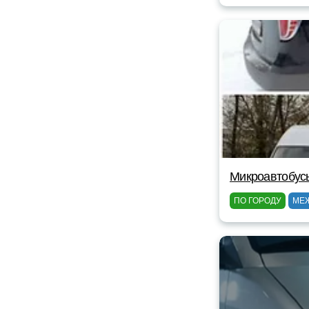
Микроавтобус
ПО ГОРОДУ
МЕ