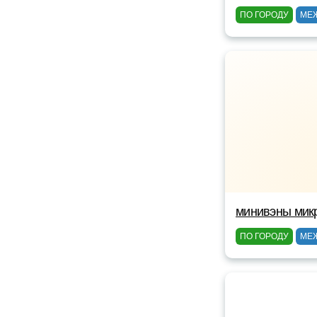
ПО ГОРОДУ
МЕ
минивэны мик
ПО ГОРОДУ
МЕ