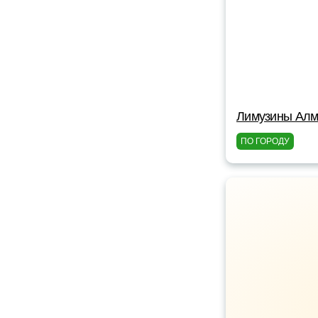
Лимузины Алм
ПО ГОРОДУ