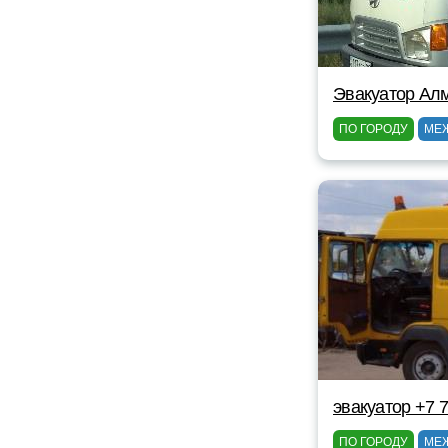
Эвакуатор Ал
ПО ГОРОДУ
МЕ
эвакуатор +7 
ПО ГОРОДУ
МЕ