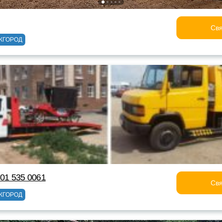
Свя
ЖГОРОД
701 535 0061
Свя
ЖГОРОД