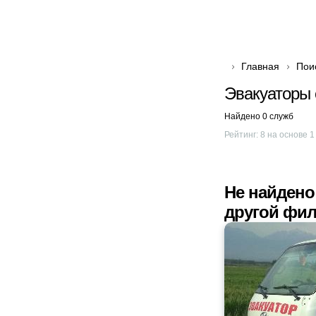
Главная
Пои
Эвакуаторы 
Найдено 0 служб
Рейтинг:
8
на основе
1
Не найдено
другой фил