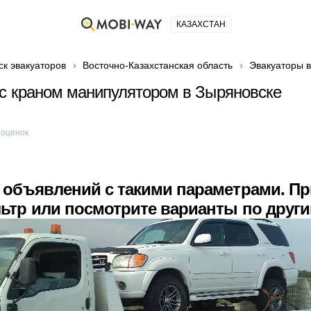
КАЗАХСТАН
ск эвакуаторов
Восточно-Казахстанская область
Эвакуаторы 
с краном манипулятором в Зыряновске
оценок
 объявлений с такими параметрами. П
ьтр или посмотрите варианты по друг