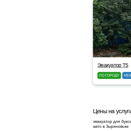
Эвакуатор Т5
ПО ГОРОДУ
МЕ
Цены на услуг
эвакуатор для букс
авто в Зыряновске