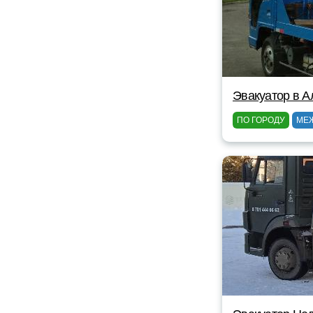
Эвакуатор в А
ПО ГОРОДУ
МЕ