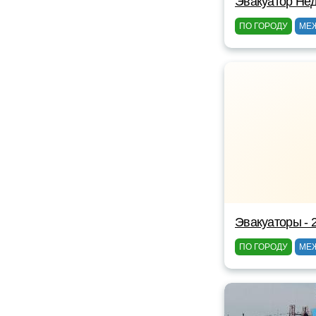
Эвакуатор Нед
ПО ГОРОДУ
МЕ
Эвакуаторы - 
ПО ГОРОДУ
МЕ