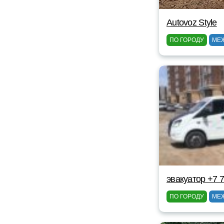
Autovoz Style
ПО ГОРОДУ
МЕ
эвакуатор +7 
ПО ГОРОДУ
МЕ