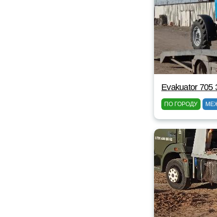
Evakuator 705 
ПО ГОРОДУ
МЕ