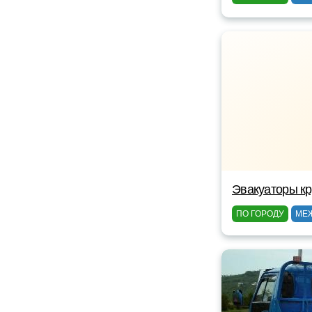
Эвакуаторы кр
ПО ГОРОДУ
МЕ