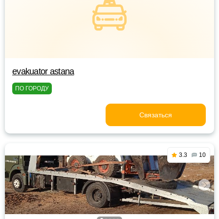
evakuator astana
ПО ГОРОДУ
Связаться
3.3
10