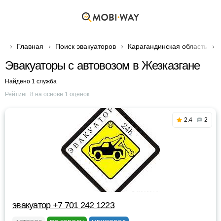
Главная
Поиск эвакуаторов
Карагандинская область
Эвакуаторы с автовозом в Жезказгане
Найдено 1 служба
Рейтинг:
8
на основе
1
оценок
2.4
2
эвакуатор +7 701 242 1223