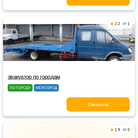
2.2
1
эвакуатор по городам
ПО ГОРОДУ
МЕЖГОРОД
Связаться
1.9
0