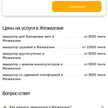
Связаться
Цены на услуги в Жезказгане
эвакуатор для буксировки авто в
от 8000 тенге
Жезказгане
эвакуатор грузовой в Жезказгане
от 10000 тенге
эвакуатор круглосуточно в
от 8000 тенге
Жезказгане
эвакуатор с краном-манипулятором в
от 8000 тенге
Жезказгане
эвакуатор со сдвижной платформой в
от 9000 тенге
Жезказгане
Вопрос-ответ
Как заказать эвакуатора в Жезказгане?