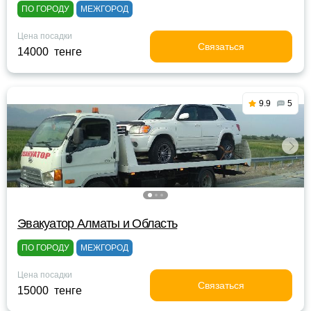
ПО ГОРОДУ
МЕЖГОРОД
Цена посадки
Связаться
14000 тенге
9.9
5
Эвакуатор Алматы и Область
ПО ГОРОДУ
МЕЖГОРОД
Цена посадки
Связаться
15000 тенге