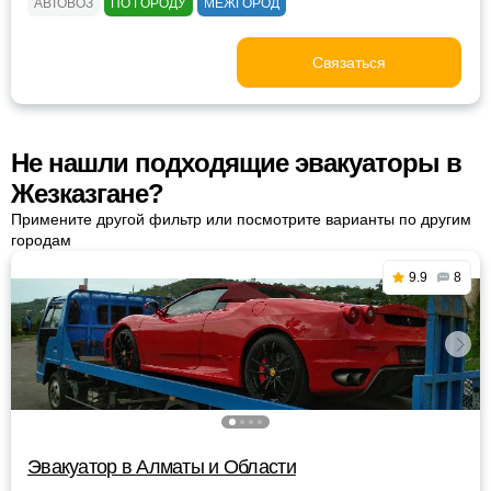
АВТОВОЗ
ПО ГОРОДУ
МЕЖГОРОД
Связаться
Не нашли подходящие эвакуаторы в
Жезказгане?
Примените другой фильтр или посмотрите варианты по другим
городам
9.9
8
Эвакуатор в Алматы и Области