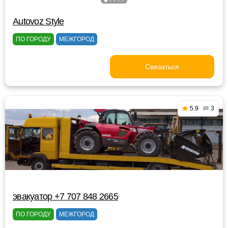
Autovoz Style
ПО ГОРОДУ
МЕЖГОРОД
Связаться
5.9
3
эвакуатор +7 707 848 2665
ПО ГОРОДУ
МЕЖГОРОД