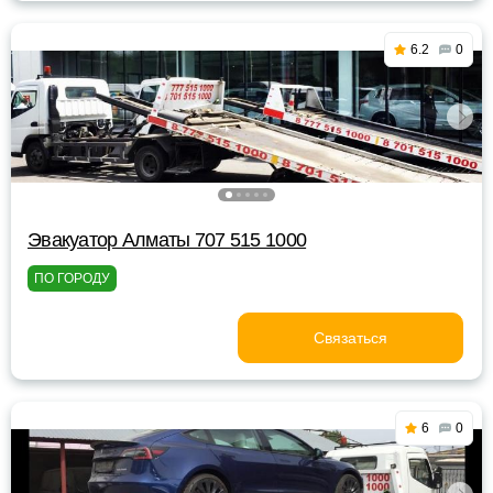
6.2
0
Эвакуатор Алматы 707 515 1000
ПО ГОРОДУ
Связаться
6
0