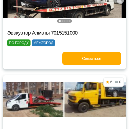
Эвакуатор Алматы 7015151000
ПО ГОРОДУ
МЕЖГОРОД
Связаться
6
0