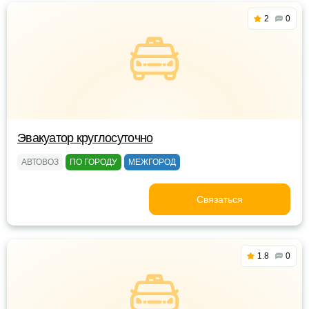
2
0
Эвакуатор круглосуточно
АВТОВОЗ
ПО ГОРОДУ
МЕЖГОРОД
Связаться
1.8
0