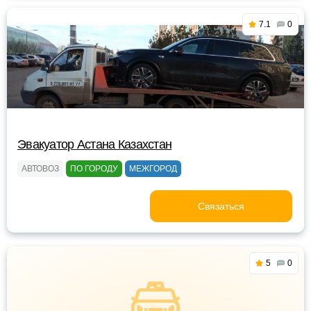
7.1
0
Эвакуатор Астана Казахстан
АВТОВОЗ
ПО ГОРОДУ
МЕЖГОРОД
Связаться
5
0