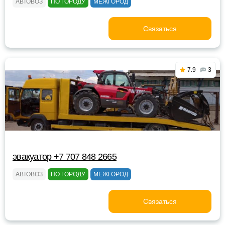
АВТОВОЗ
ПО ГОРОДУ
МЕЖГОРОД
Связаться
7.9
3
эвакуатор +7 707 848 2665
АВТОВОЗ
ПО ГОРОДУ
МЕЖГОРОД
Связаться