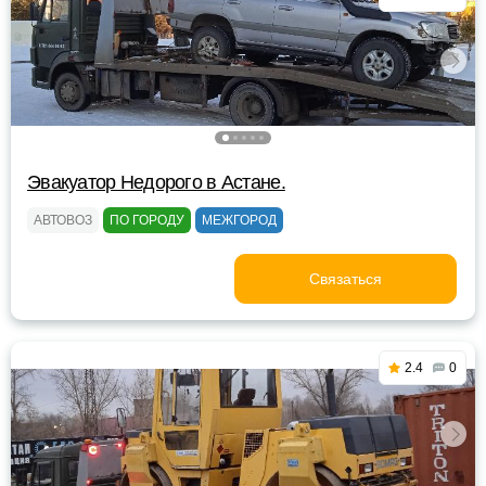
Эвакуатор Недорого в Астане.
АВТОВОЗ
ПО ГОРОДУ
МЕЖГОРОД
Связаться
2.4
0