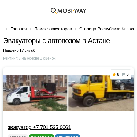
Главная
Поиск эвакуаторов
Столица Республики Казахс
Эвакуаторы с автовозом в Астане
Найдено 17 служб
Рейтинг:
8
на основе
1
оценок
8
0
эвакуатор +7 701 535 0061