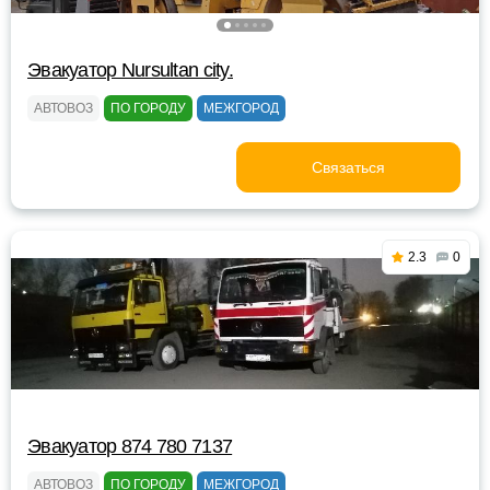
Эвакуатор Nursultan city.
АВТОВОЗ
ПО ГОРОДУ
МЕЖГОРОД
Связаться
2.3
0
Эвакуатор 874 780 7137
АВТОВОЗ
ПО ГОРОДУ
МЕЖГОРОД