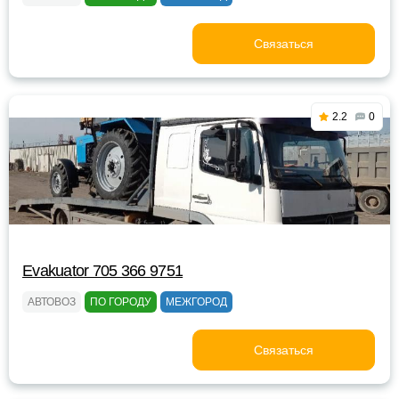
Связаться
2.2
0
Evakuator 705 366 9751
АВТОВОЗ
ПО ГОРОДУ
МЕЖГОРОД
Связаться