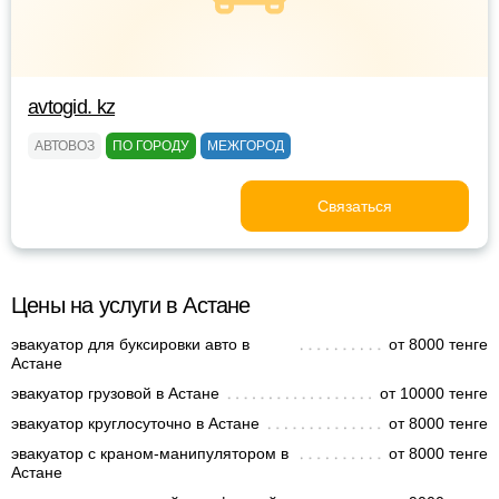
avtogid. kz
АВТОВОЗ
ПО ГОРОДУ
МЕЖГОРОД
Связаться
Цены на услуги в Астане
эвакуатор для буксировки авто в
от 8000 тенге
Астане
эвакуатор грузовой в Астане
от 10000 тенге
эвакуатор круглосуточно в Астане
от 8000 тенге
эвакуатор с краном-манипулятором в
от 8000 тенге
Астане