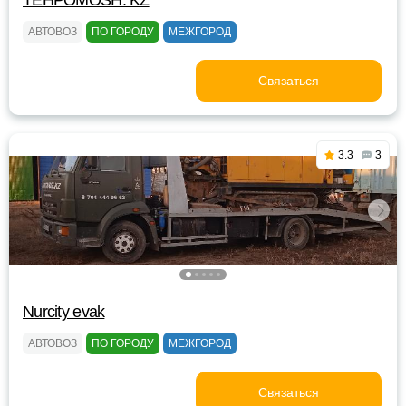
TEHPOMOSH. KZ
АВТОВОЗ
ПО ГОРОДУ
МЕЖГОРОД
Связаться
3.3
3
Nurcity evak
АВТОВОЗ
ПО ГОРОДУ
МЕЖГОРОД
Связаться