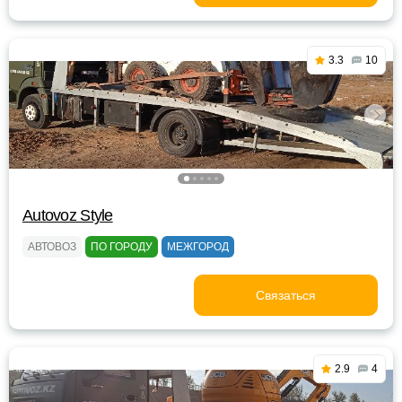
3.3
10
Autovoz Style
АВТОВОЗ
ПО ГОРОДУ
МЕЖГОРОД
Связаться
2.9
4