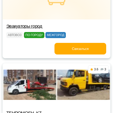
Эвакуаторы город
АВТОВОЗ
ПО ГОРОДУ
МЕЖГОРОД
Связаться
3.6
3