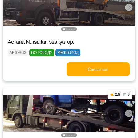
Астана Nursultan эвакуатор.
АВТОВОЗ
ПО ГОРОДУ
МЕЖГОРОД
Связаться
2.8
0