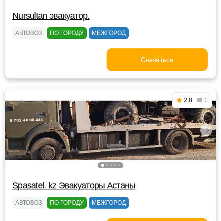
Nursultan эвакуатор.
АВТОВОЗ
ПО ГОРОДУ
МЕЖГОРОД
Связаться
2.8
1
Spasatel. kz Эвакуаторы Астаны
АВТОВОЗ
ПО ГОРОДУ
МЕЖГОРОД