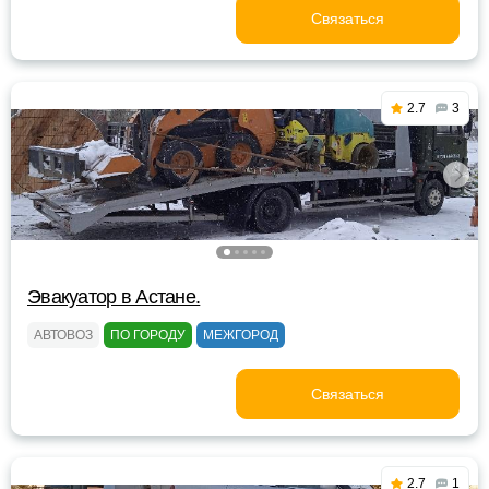
Связаться
2.7
3
Эвакуатор в Астане.
АВТОВОЗ
ПО ГОРОДУ
МЕЖГОРОД
Связаться
2.7
1