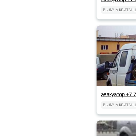
ВЫДАЧА КВИТАН
эвакуатор +7 
ВЫДАЧА КВИТАН