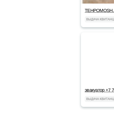
TEHPOMOSH.
ВЫДАЧА КВИТАН
эвакуатор +7 
ВЫДАЧА КВИТАН