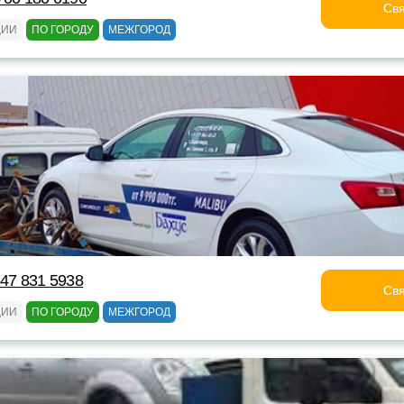
Свя
ЦИИ
ПО ГОРОДУ
МЕЖГОРОД
747 831 5938
Свя
ЦИИ
ПО ГОРОДУ
МЕЖГОРОД