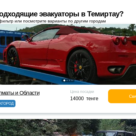
одходящие эвакуаторы в Темиртау?
фильтр или посмотрите варианты по другим городам
Цена посадки
лматы и Области
Свя
14000 тенге
ЖГОРОД