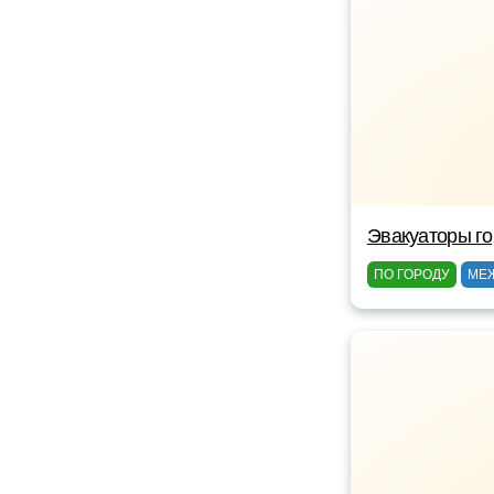
Эвакуаторы г
ПО ГОРОДУ
МЕ