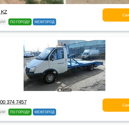
 KZ
Свя
ЦИИ
ПО ГОРОДУ
МЕЖГОРОД
700 374 7457
Свя
ЦИИ
ПО ГОРОДУ
МЕЖГОРОД