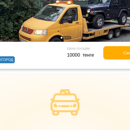
Цена посадки
Свя
10000 тенге
ЖГОРОД