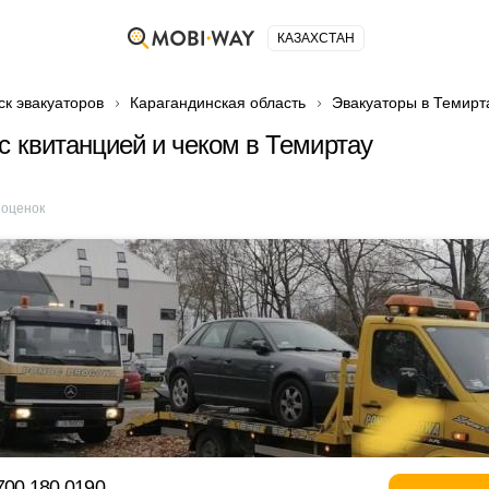
КАЗАХСТАН
ск эвакуаторов
Карагандинская область
Эвакуаторы в Темирт
с квитанцией и чеком в Темиртау
оценок
700 180 0190