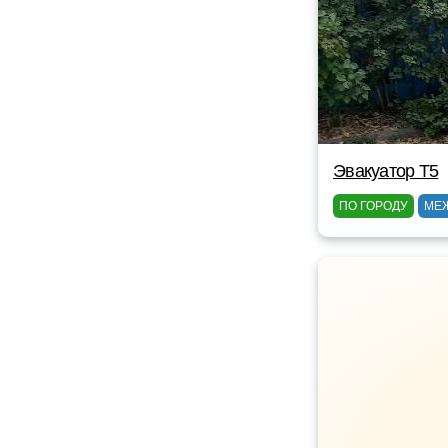
Эвакуатор Т5
ПО ГОРОДУ
МЕ