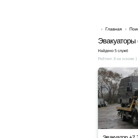
Главная
Пои
Эвакуаторы 
Найдено 5 служб
Рейтинг:
8
на основе
1
Эвакуатор +7 