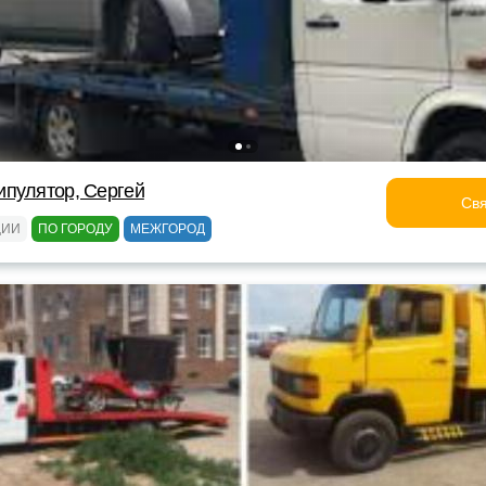
ипулятор, Сергей
Свя
ЦИИ
ПО ГОРОДУ
МЕЖГОРОД