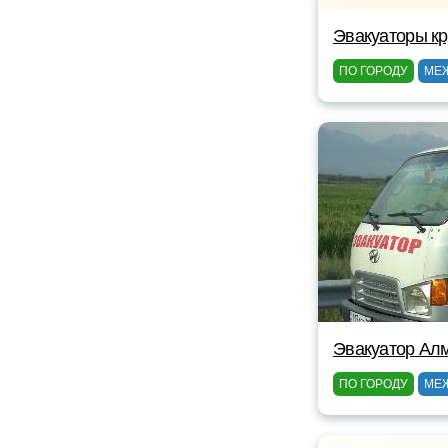
Эвакуаторы кр
ПО ГОРОДУ
МЕ
Эвакуатор Ал
ПО ГОРОДУ
МЕ