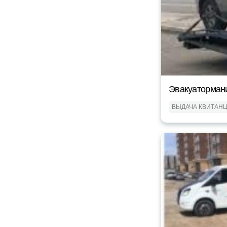
Эвакуаторман
ВЫДАЧА КВИТАН