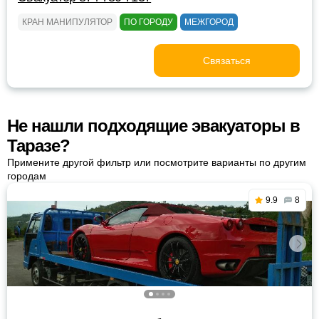
КРАН МАНИПУЛЯТОР
ПО ГОРОДУ
МЕЖГОРОД
Связаться
Не нашли подходящие эвакуаторы в
Таразе?
Примените другой фильтр или посмотрите варианты по другим
городам
9.9
8