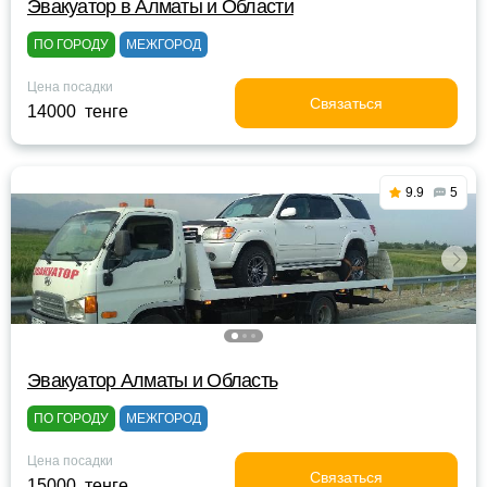
Эвакуатор в Алматы и Области
ПО ГОРОДУ
МЕЖГОРОД
Цена посадки
Связаться
14000 тенге
9.9
5
Эвакуатор Алматы и Область
ПО ГОРОДУ
МЕЖГОРОД
Цена посадки
Связаться
15000 тенге