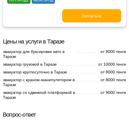
ПО ГОРОДУ
МЕЖГОРОД
Связаться
Цены на услуги в Таразе
эвакуатор для буксировки авто в
от 8000 тенге
Таразе
эвакуатор грузовой в Таразе
от 10000 тенге
эвакуатор круглосуточно в Таразе
от 8000 тенге
эвакуатор с краном-манипулятором в
от 8000 тенге
Таразе
эвакуатор со сдвижной платформой в
от 9000 тенге
Таразе
Вопрос-ответ