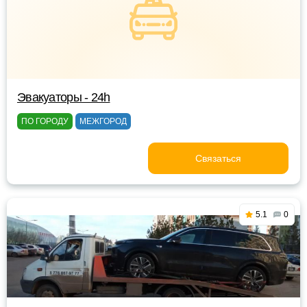
Эвакуаторы - 24h
ПО ГОРОДУ
МЕЖГОРОД
Связаться
5.1
0