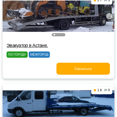
2.7
3
Эвакуатор в Астане.
ПО ГОРОДУ
МЕЖГОРОД
Связаться
1.8
0