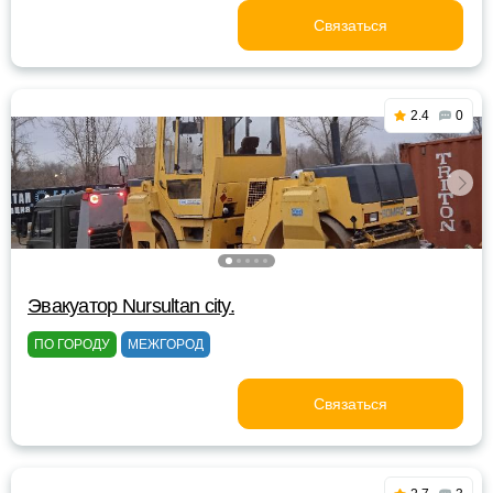
Связаться
2.4
0
Эвакуатор Nursultan city.
ПО ГОРОДУ
МЕЖГОРОД
Связаться