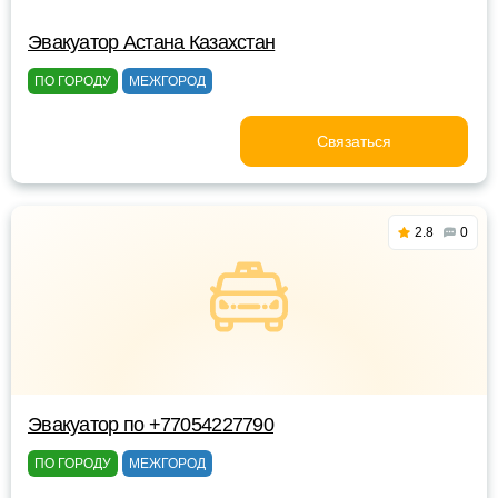
Эвакуатор Астана Казахстан
ПО ГОРОДУ
МЕЖГОРОД
Связаться
2.8
0
Эвакуатор по +77054227790
ПО ГОРОДУ
МЕЖГОРОД